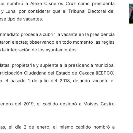
que nombró a Alexa Cisneros Cruz como presidenta
 y Luna, por considerar que el Tribunal Electoral del
ese tipo de vacantes.
inmediato proceda a cubrir la vacante en la presidencia
ltaron electas; observando en todo momento las reglas
la integración de los ayuntamientos.
atas, propietaria y suplente a la presidencia municipal
 Participación Ciudadana del Estado de Oaxaca (IEEPCO)
ada el pasado 1 de julio del 2018, dejando vacante el
 enero del 2019, el cabildo designó a Moisés Castro
tas, el día 2 de enero, el mismo cabildo nombró a