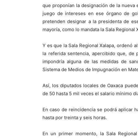
que proponían la designación de la nueva e
juego de intereses en ese órgano de gob
pretenden designar a la presidenta de ese
mayoría, como lo mandata la Sala Regional 
Y es que la Sala Regional Xalapa, ordenó 
la referida sentencia, apercibido que, de 
impondría alguna de las medidas de sanc
Sistema de Medios de Impugnación en Mater
Así, los diputados locales de Oaxaca pued
de 50 hasta 5 mil veces el salario mínimo dia
En caso de reincidencia se podrá aplicar ha
hasta por treinta y seis horas.
En un primer momento, la Sala Regional 