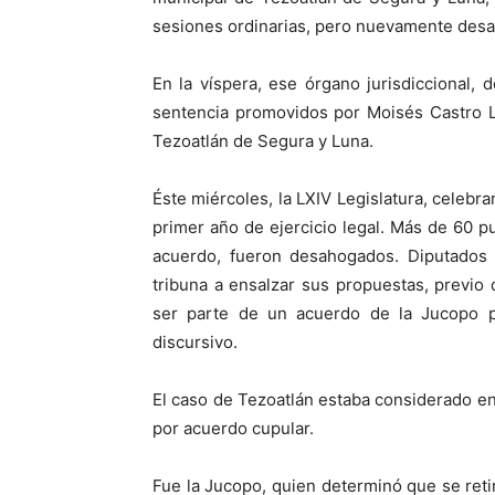
sesiones ordinarias, pero nuevamente desac
En la víspera, ese órgano jurisdiccional,
sentencia promovidos por Moisés Castro L
Tezoatlán de Segura y Luna.
Éste miércoles, la LXIV Legislatura, celebr
primer año de ejercicio legal. Más de 60 p
acuerdo, fueron desahogados. Diputados y
tribuna a ensalzar sus propuestas, previo 
ser parte de un acuerdo de la Jucopo p
discursivo.
El caso de Tezoatlán estaba considerado en
por acuerdo cupular.
Fue la Jucopo, quien determinó que se reti