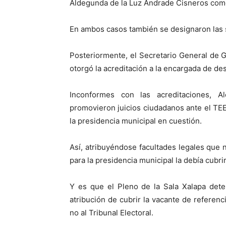
Aldegunda de la Luz Andrade Cisneros como
En ambos casos también se designaron las s
Posteriormente, el Secretario General de
otorgó la acreditación a la encargada de de
Inconformes con las acreditaciones, 
promovieron juicios ciudadanos ante el TE
la presidencia municipal en cuestión.
Así, atribuyéndose facultades legales que 
para la presidencia municipal la debía cubri
Y es que el Pleno de la Sala Xalapa dete
atribución de cubrir la vacante de referen
no al Tribunal Electoral.