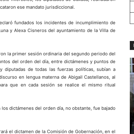
ataron ese mandato jurisdiccional.
 declaró fundados los incidentes de incumplimiento de
una y Alexa Cisneros del ayuntamiento de la Villa de
aron la primer sesión ordinaria del segundo periodo del
untos del orden del día, entre dictámenes y puntos de
 diputadas de todas las fuerzas políticas, subían a
discurso en lengua materna de Abigail Castellanos, al
ara que en cada sesión se realice el mismo ritual
 los dictámenes del orden día, no obstante, fue bajado
rará el dictamen de la Comisión de Gobernación, en el