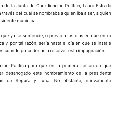
a de la Junta de Coordinación Política, Laura Estrada
a través del cual se nombraba a quien iba a ser, a quien
esidente municipal.
que ya se sentencie, o previo a los días en que entró
y, por tal razón, sería hasta el día en que se instale
es cuando procederían a resolver esta impugnación.
ación Política para que en la primera sesión en que
er desahogado este nombramiento de la presidenta
lán de Segura y Luna. No obstante, nuevamente