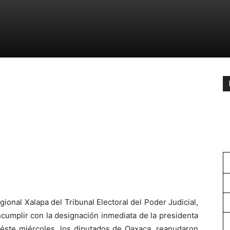
gional Xalapa del Tribunal Electoral del Poder Judicial,
incumplir con la designación inmediata de la presidenta
 éste miércoles, los diputados de Oaxaca, reanudaron