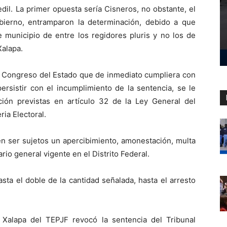
dil. La primer opuesta sería Cisneros, no obstante, el
ierno, entramparon la determinación, debido a que
 municipio de entre los regidores pluris y no los de
Xalapa.
al Congreso del Estado que de inmediato cumpliera con
persistir con el incumplimiento de la sentencia, se le
ión previstas en artículo 32 de la Ley General del
ia Electoral.
en ser sujetos un apercibimiento, amonestación, multa
rio general vigente en el Distrito Federal.
sta el doble de la cantidad señalada, hasta el arresto
Xalapa del TEPJF revocó la sentencia del Tribunal