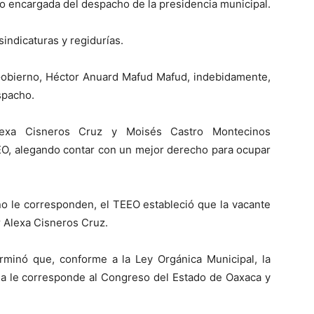
 encargada del despacho de la presidencia municipal.
indicaturas y regidurías.
 Gobierno, Héctor Anuard Mafud Mafud, indebidamente,
spacho.
Alexa Cisneros Cruz y Moisés Castro Montecinos
EO, alegando contar con un mejor derecho para ocupar
no le corresponden, el TEEO estableció que la vacante
r Alexa Cisneros Cruz.
rminó que, conforme a la Ley Orgánica Municipal, la
cia le corresponde al Congreso del Estado de Oaxaca y