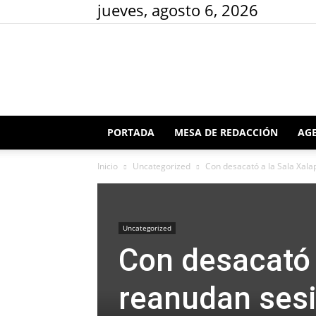
jueves, agosto 6, 2026
PORTADA
MESA DE REDACCIÓN
AGE
Inicio
Uncategorized
Con desacató a la Sala Xal
Uncategorized
Con desacató 
reanudan ses