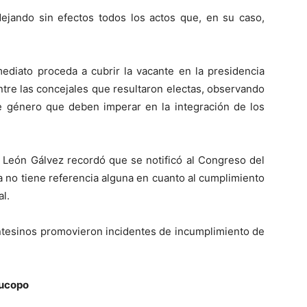
dejando sin efectos todos los actos que, en su caso,
diato proceda a cubrir la vacante en la presidencia
tre las concejales que resultaron electas, observando
 género que deben imperar en la integración de los
e León Gálvez recordó que se notificó al Congreso del
a no tiene referencia alguna en cuanto al cumplimiento
al.
ntesinos promovieron incidentes de incumplimiento de
Jucopo