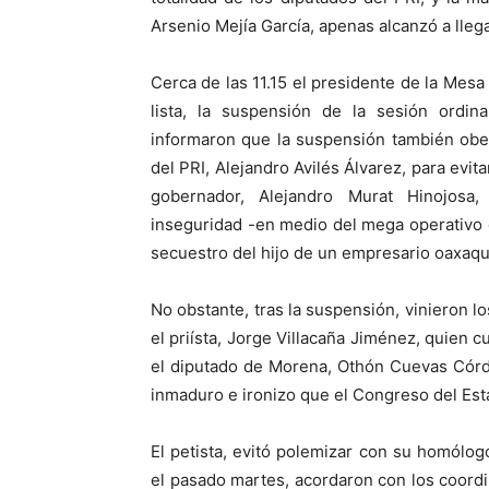
Arsenio Mejía García, apenas alcanzó a llega
Cerca de las 11.15 el presidente de la Mesa
lista, la suspensión de la sesión ordina
informaron que la suspensión también obe
del PRI, Alejandro Avilés Álvarez, para evit
gobernador, Alejandro Murat Hinojosa,
inseguridad -en medio del mega operativo d
secuestro del hijo de un empresario oaxaqu
No obstante, tras la suspensión, vinieron
el priísta, Jorge Villacaña Jiménez, quien 
el diputado de Morena, Othón Cuevas Córdo
inmaduro e ironizo que el Congreso del Est
El petista, evitó polemizar con su homólog
el pasado martes, acordaron con los coordi