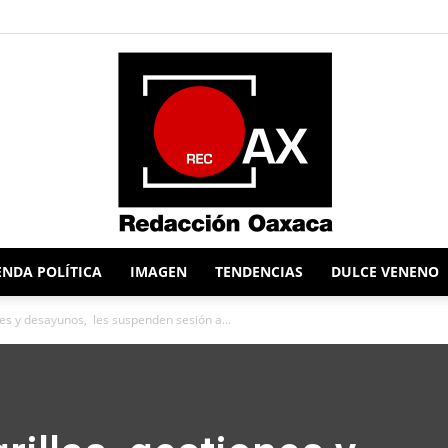
NDA POLÍTICA
IMAGEN
TENDENCIAS
DULCE VENENO
Redacción
nes y desayunos, les suspenden sesión a...
Oaxaca