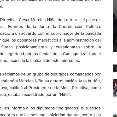
r.
 Directiva, César Morales Niño, decretó tras el pase de
ria. Fuentes de la Junta de Coordinación Política,
deció a un acuerdo con el coordinador de la bancada
ar que los opositores mediáticos a la administración del
 fijaran posicionamiento y cuestionaran sobre la
e seguridad por las fiestas de la Guelaguetza- tras el
eño, ocurrido la mañana de este miércoles.
 los reclamos de un grupo de diputados comandados por
cuestionó a Morales Niño su determinación. Más burlón,
va, calificó al Presidente de la Mesa Directiva, como
ado, estaba secuestrado por un “Niño”.
o, les informó a los diputados “indignados” que desde
nadores que las sesiones iniciarían puntualmente. Los