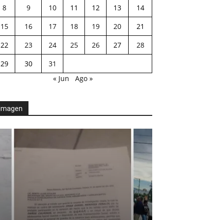
8
9
10
11
12
13
14
15
16
17
18
19
20
21
22
23
24
25
26
27
28
29
30
31
« Jun
Ago »
Imagen