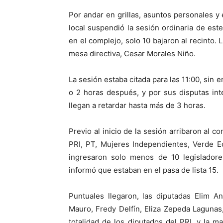
Por andar en grillas, asuntos personales y
local suspendió la sesión ordinaria de es
en el complejo, solo 10 bajaron al recinto. 
mesa directiva, Cesar Morales Niño.
La sesión estaba citada para las 11:00, sin 
o 2 horas después, y por sus disputas inte
llegan a retardar hasta más de 3 horas.
Previo al inicio de la sesión arribaron al c
PRI, PT, Mujeres Independientes, Verde Eco
ingresaron solo menos de 10 legisladore
informó que estaban en el pasa de lista 15.
Puntuales llegaron, las diputadas Elim A
Mauro, Fredy Delfín, Eliza Zepeda Lagunas,
totalidad de los diputados del PRI, y la 