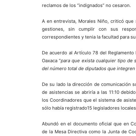
reclamos de los “indignados” no cesaron.
A en entrevista, Morales Niño, criticó qu
gestiones, sin cumplir con sus respo
correspondientes y tenia la facultad para s
De acuerdo al Artículo 78 del Reglamento 
Oaxaca “
para que exista cualquier tipo de 
del número total de diputados que integren
De su lado la dirección de comunicación s
de asistencias se abriría a las 11:10 debid
los Coordinadores que el sistema de asisten
sólo había registrado15 legisladores locale
Abundó en el documento oficial que en Con
de la Mesa Directiva como la Junta de Coo