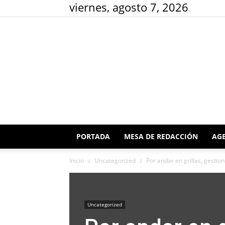
viernes, agosto 7, 2026
PORTADA
MESA DE REDACCIÓN
AGE
Inicio
Uncategorized
Por andar en grillas, gestio
Uncategorized