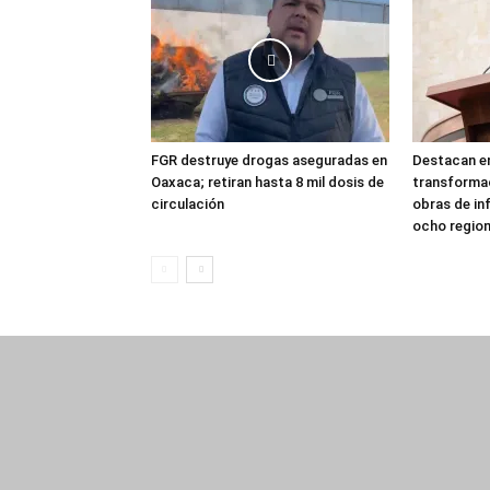
FGR destruye drogas aseguradas en
Destacan en
Oaxaca; retiran hasta 8 mil dosis de
transforma
circulación
obras de in
ocho regio