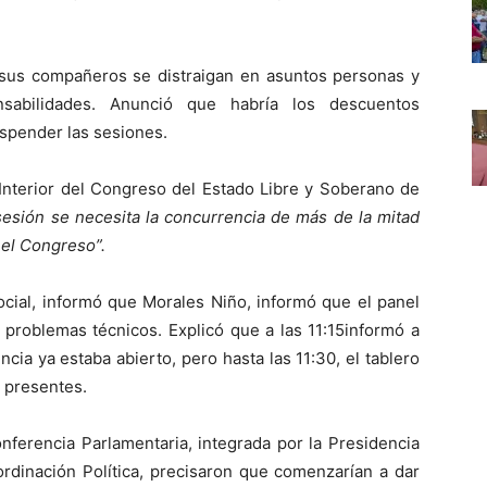
e sus compañeros se distraigan en asuntos personas y
nsabilidades. Anunció que habría los descuentos
uspender las sesiones.
Interior del Congreso del Estado Libre y Soberano de
sesión se necesita la concurrencia de más de la mitad
 el Congreso”.
ocial, informó que Morales Niño, informó que el panel
o problemas técnicos. Explicó que a las 11:15informó a
cia ya estaba abierto, pero hasta las 11:30, el tablero
s presentes.
ferencia Parlamentaria, integrada por la Presidencia
rdinación Política, precisaron que comenzarían a dar