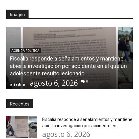
Imagen
AGENDA POLÍTICA
Fiscalía responde a señalamientos y mantiene
abierta investigación por accidente en el que un
adolescente resultó lesionado
agosto 6, 2026
0
ariadna
-
a
Recientes
Fiscalía responde a señalamientos y mantiene
abierta investigación por accidente en...
agosto 6, 2026