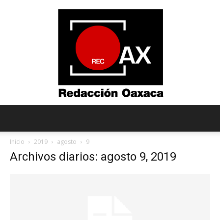
Redacción
Inicio
2019
agosto
9
Archivos diarios: agosto 9, 2019
Oaxaca