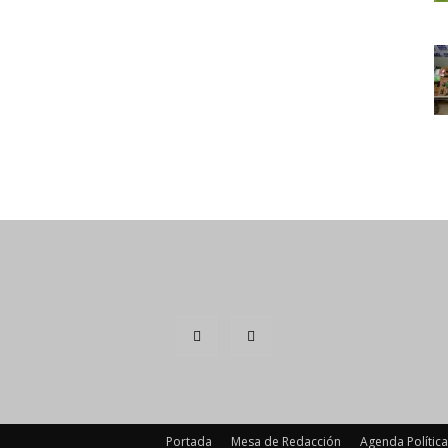
Portada
Mesa de Redacción
Agenda Política