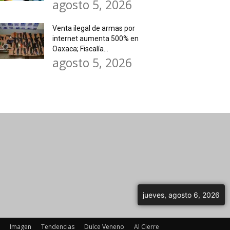
agosto 5, 2026
Venta ilegal de armas por
internet aumenta 500% en
Oaxaca; Fiscalía...
agosto 5, 2026
jueves, agosto 6, 2026
Imagen
Tendencias
Dulce Veneno
Al Cierre