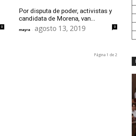
Por disputa de poder, activistas y
candidata de Morena, van...
agosto 13, 2019
0
0
mayra
-
Página 1 de 2