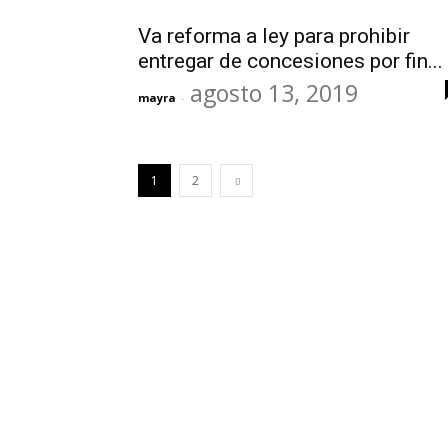
Va reforma a ley para prohibir
entregar de concesiones por fin...
agosto 13, 2019
mayra
-
1
2