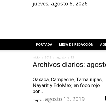
jueves, agosto 6, 2026
PORTADA
MESA DE REDACCIÓN
AG
Inicio
2019
agosto
13
Archivos diarios: agost
Oaxaca, Campeche, Tamaulipas,
Nayarit y EdoMex, en foco rojo
por...
agosto 13, 2019
mayra
-