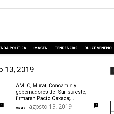
Redacción
ENDA POLÍTICA
IMAGEN
TENDENCIAS
DULCE VENENO
o 13, 2019
Oaxaca
AMLO, Murat, Concamin y
gobernadores del Sur-sureste,
firmaran Pacto Oaxaca;...
agosto 13, 2019
0
0
mayra
-