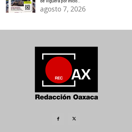
de Viguera por inicio...
agosto 7, 2026