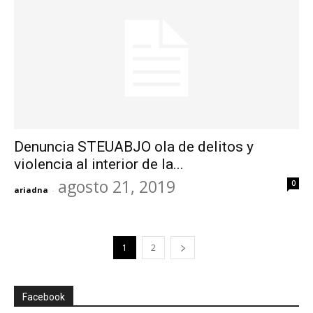
Denuncia STEUABJO ola de delitos y
violencia al interior de la...
agosto 21, 2019
0
ariadna
-
1
2
Facebook