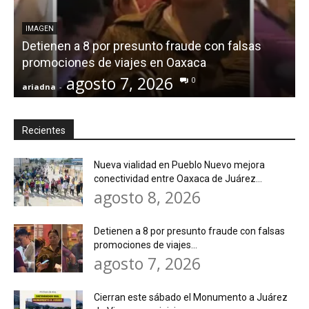
IMAGEN
Detienen a 8 por presunto fraude con falsas
promociones de viajes en Oaxaca
agosto 7, 2026
0
ariadna
-
a
Recientes
Nueva vialidad en Pueblo Nuevo mejora
conectividad entre Oaxaca de Juárez...
agosto 8, 2026
Detienen a 8 por presunto fraude con falsas
promociones de viajes...
agosto 7, 2026
Cierran este sábado el Monumento a Juárez