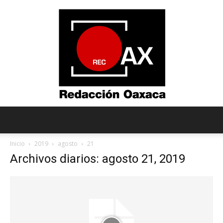
Redacción
Inicio
2019
agosto
21
Archivos diarios: agosto 21, 2019
Oaxaca