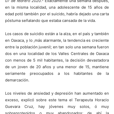
07 de febrero 2020
.- Exactamente una semana después,
en la misma localidad, una adolescente de 15 años de
edad potó también por el suicido, habría dejado una carta
póstuma señalando que estaba cansada de la vida.
Los casos de suicidio están a la alza, en el país y también
en Oaxaca, y lo ,más alarmante, la tendencia es creciente
entre la población juvenil; en tan solo una semana fueron
dos en una localidad de los Valles Centrales de Oaxaca
con menos de 5 mil habitantes, la decisión devastadora
de un joven de 20 años y una menor de 15, mantiene
seriamente preocupados a los habitantes de la
demarcación.
Los niveles de ansiedad y depresión han aumentado en
exceso, explicó sobre este tema el Terapeuta Horacio
Guevara Cruz, hay jóvenes muy solos, ó muy
sobreprotegidos o muy abandonados; de ahí la