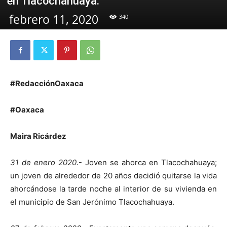
en Tlacochahuaya.
febrero 11, 2020
340
#RedacciónOaxaca
#Oaxaca
Maira Ricárdez
31 de enero 2020
.- Joven se ahorca en Tlacochahuaya;
un joven de alrededor de 20 años decidió quitarse la vida
ahorcándose la tarde noche al interior de su vivienda en
el municipio de San Jerónimo Tlacochahuaya.