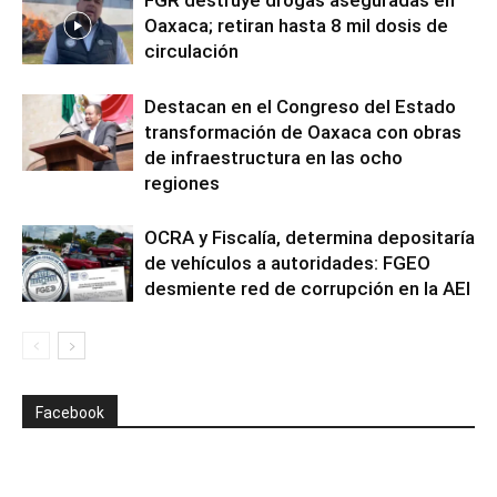
FGR destruye drogas aseguradas en
Oaxaca; retiran hasta 8 mil dosis de
circulación
Destacan en el Congreso del Estado
transformación de Oaxaca con obras
de infraestructura en las ocho
regiones
OCRA y Fiscalía, determina depositaría
de vehículos a autoridades: FGEO
desmiente red de corrupción en la AEI
Facebook