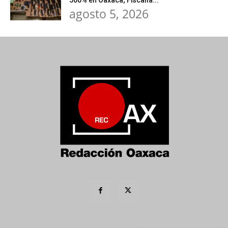
500% en Oaxaca; Fiscalía...
agosto 5, 2026