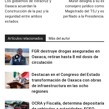
Los gobiernos de Veracruz y
Murat designa a su ex
Oaxaca acuerdan la
consejero jurídico como
Construcción de la paz y la
Magistrado del TSJ y es
seguridad entre ambos
perfilado a la Presidencia.
estados.
Artículos relacionados
Más del autor
FGR destruye drogas aseguradas en
Oaxaca; retiran hasta 8 mil dosis de
circulación
Destacan en el Congreso del Estado
transformación de Oaxaca con obras
de infraestructura en las ocho
regiones
OCRA y Fiscalía, determina depositaría
de vehículos a autoridades: FGEO