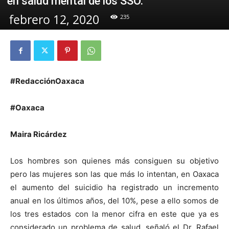
en salud mental de los SSO.
febrero 12, 2020
235
#RedacciónOaxaca
#Oaxaca
Maira Ricárdez
Los hombres son quienes más consiguen su objetivo
pero las mujeres son las que más lo intentan, en Oaxaca
el aumento del suicidio ha registrado un incremento
anual en los últimos años, del 10%, pese a ello somos de
los tres estados con la menor cifra en este que ya es
considerado un problema de salud, señaló el Dr. Rafael