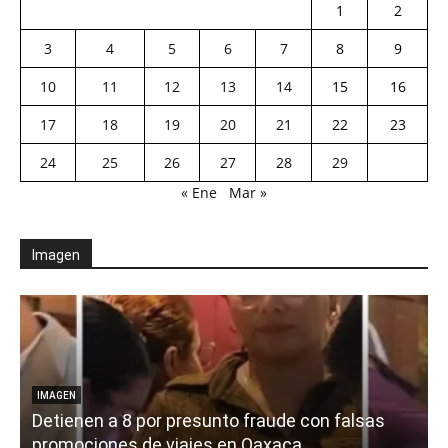
1
2
3
4
5
6
7
8
9
10
11
12
13
14
15
16
17
18
19
20
21
22
23
24
25
26
27
28
29
« Ene
Mar »
Imagen
IMAGEN
Detienen a 8 por presunto fraude con falsas
promociones de viajes en Oaxaca