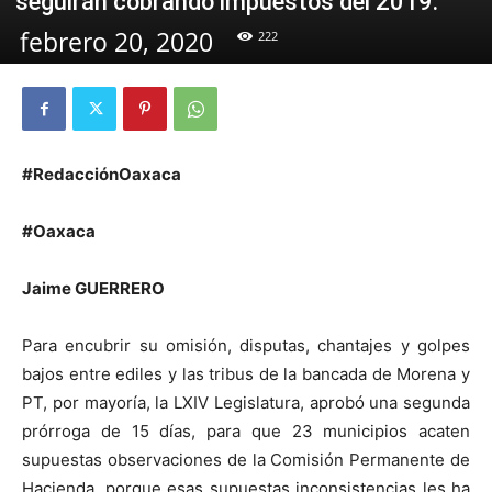
seguirán cobrando impuestos del 2019.
febrero 20, 2020
222
#RedacciónOaxaca
#Oaxaca
Jaime GUERRERO
Para encubrir su omisión, disputas, chantajes y golpes
bajos entre ediles y las tribus de la bancada de Morena y
PT, por mayoría, la LXIV Legislatura, aprobó una segunda
prórroga de 15 días, para que 23 municipios acaten
supuestas observaciones de la Comisión Permanente de
Hacienda, porque esas supuestas inconsistencias les ha