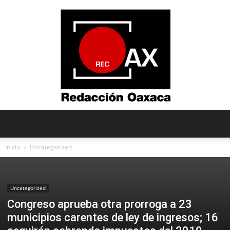
Redacción
Inicio
Uncategorized
Oaxaca
Uncategorized
Congreso aprueba otra prorroga a 23
municipios carentes de ley de ingresos; 16