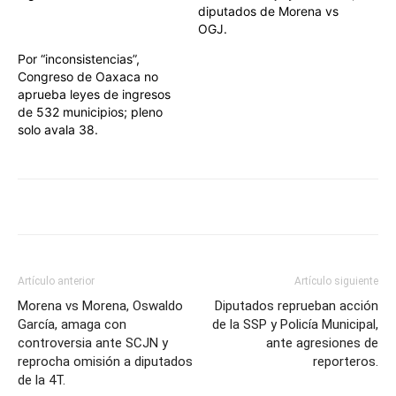
diputados de Morena vs
OGJ.
Por “inconsistencias”,
Congreso de Oaxaca no
aprueba leyes de ingresos
de 532 municipios; pleno
solo avala 38.
Artículo anterior
Artículo siguiente
Morena vs Morena, Oswaldo
Diputados reprueban acción
García, amaga con
de la SSP y Policía Municipal,
controversia ante SCJN y
ante agresiones de
reprocha omisión a diputados
reporteros.
de la 4T.