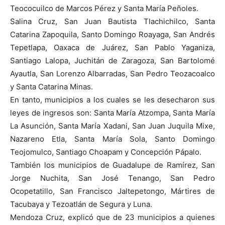
Teococuilco de Marcos Pérez y Santa María Peñoles.
Salina Cruz, San Juan Bautista Tlachichilco, Santa
Catarina Zapoquila, Santo Domingo Roayaga, San Andrés
Tepetlapa, Oaxaca de Juárez, San Pablo Yaganiza,
Santiago Lalopa, Juchitán de Zaragoza, San Bartolomé
Ayautla, San Lorenzo Albarradas, San Pedro Teozacoalco
y Santa Catarina Minas.
En tanto, municipios a los cuales se les desecharon sus
leyes de ingresos son: Santa María Atzompa, Santa María
La Asunción, Santa María Xadani, San Juan Juquila Mixe,
Nazareno Etla, Santa María Sola, Santo Domingo
Teojomulco, Santiago Choapam y Concepción Pápalo.
También los municipios de Guadalupe de Ramírez, San
Jorge Nuchita, San José Tenango, San Pedro
Ocopetatillo, San Francisco Jaltepetongo, Mártires de
Tacubaya y Tezoatlán de Segura y Luna.
Mendoza Cruz, explicó que de 23 municipios a quienes