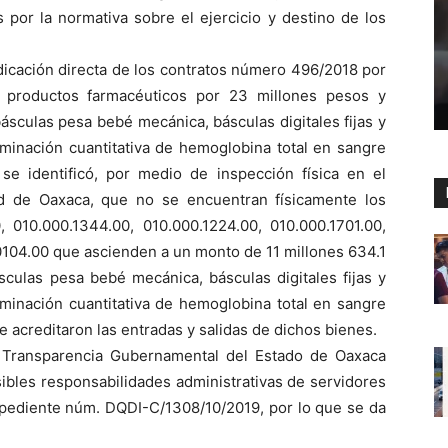
s por la normativa sobre el ejercicio y destino de los
dicación directa de los contratos número 496/2018 por
 productos farmacéuticos por 23 millones pesos y
sculas pesa bebé mecánica, básculas digitales fijas y
minación cuantitativa de hemoglobina total en sangre
e identificó, por medio de inspección física en el
ud de Oaxaca, que no se encuentran físicamente los
 010.000.1344.00, 010.000.1224.00, 010.000.1701.00,
0104.00 que ascienden a un monto de 11 millones 634.1
sculas pesa bebé mecánica, básculas digitales fijas y
minación cuantitativa de hemoglobina total en sangre
e acreditaron las entradas y salidas de dichos bienes.
a y Transparencia Gubernamental del Estado de Oaxaca
sibles responsabilidades administrativas de servidores
 expediente núm. DQDI-C/1308/10/2019, por lo que se da