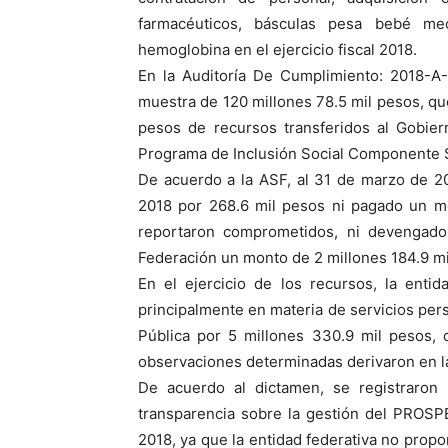
farmacéuticos, básculas pesa bebé mecá
hemoglobina en el ejercicio fiscal 2018.
En la Auditoría De Cumplimiento: 2018-A
muestra de 120 millones 78.5 mil pesos, qu
pesos de recursos transferidos al Gobi
Programa de Inclusión Social Componente 
De acuerdo a la ASF, al 31 de marzo de 
2018 por 268.6 mil pesos ni pagado un m
reportaron comprometidos, ni devengados
Federación un monto de 2 millones 184.9 mi
En el ejercicio de los recursos, la entid
principalmente en materia de servicios pe
Pública por 5 millones 330.9 mil pesos, 
observaciones determinadas derivaron en l
De acuerdo al dictamen, se registraron 
transparencia sobre la gestión del PROS
2018, ya que la entidad federativa no prop