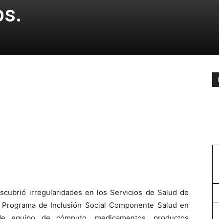
os.
escubrió irregularidades en los Servicios de Salud de
Programa de Inclusión Social Componente Salud en
n de equipo de cómputo, medicamentos, productos