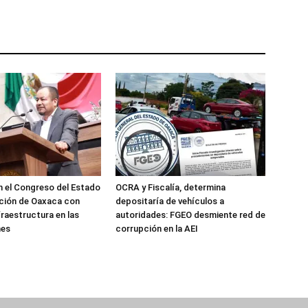
 el Congreso del Estado
OCRA y Fiscalía, determina
ción de Oaxaca con
depositaría de vehículos a
fraestructura en las
autoridades: FGEO desmiente red de
nes
corrupción en la AEI