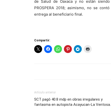
de Salud de Oaxaca y no están siendo u
PROSPERA 2018; asimismo, no se contó c
entrega al beneficiario final.
Compartir:
Artículo anterior
SCT pagó 40.8 mdp en obras irregulares y
fantasma en autopista Acayucan-La Ventosa.