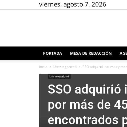
viernes, agosto 7, 2026
PORTADA
MESA DE REDACCIÓN
AGE
Inicio
Uncategorized
SSO adquirió insumos y med
Uncategorized
SSO adquirió
por más de 45
encontrados po