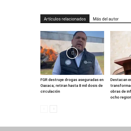
Artículos relacionados
Más del autor
FGR destruye drogas aseguradas en
Destacan en
Oaxaca; retiran hasta 8 mil dosis de
transforma
circulación
obras de in
ocho regio