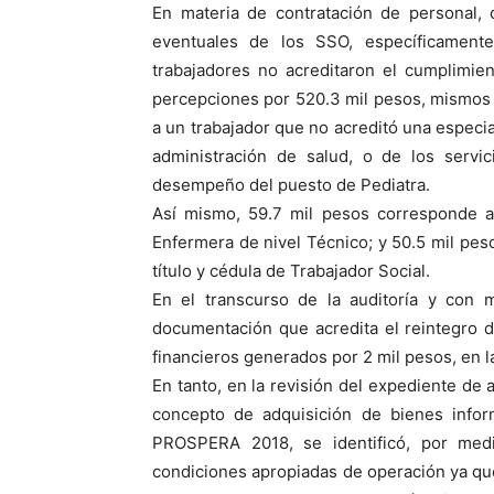
En materia de contratación de personal, 
eventuales de los SSO, específicament
trabajadores no acreditaron el cumplimien
percepciones por 520.3 mil pesos, mismos 
a un trabajador que no acreditó una especia
administración de salud, o de los servic
desempeño del puesto de Pediatra.
Así mismo, 59.7 mil pesos corresponde a 
Enfermera de nivel Técnico; y 50.5 mil pes
título y cédula de Trabajador Social.
En el transcurso de la auditoría y con m
documentación que acredita el reintegro 
financieros generados por 2 mil pesos, en 
En tanto, en la revisión del expediente de
concepto de adquisición de bienes infor
PROSPERA 2018, se identificó, por med
condiciones apropiadas de operación ya que