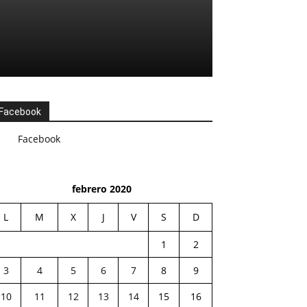
Facebook
Facebook
febrero 2020
L
M
X
J
V
S
D
1
2
3
4
5
6
7
8
9
10
11
12
13
14
15
16