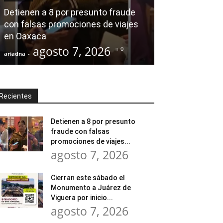
modernización
Detienen a 8 por presunto fraude
Tratamiento d
con falsas promociones de viajes
en Huajuapan 
en Oaxaca
transformar l
agosto 7, 2026
agost
0
ariadna
-
ariadna
-
Recientes
Detienen a 8 por presunto
fraude con falsas
promociones de viajes...
agosto 7, 2026
Cierran este sábado el
Monumento a Juárez de
Viguera por inicio...
agosto 7, 2026