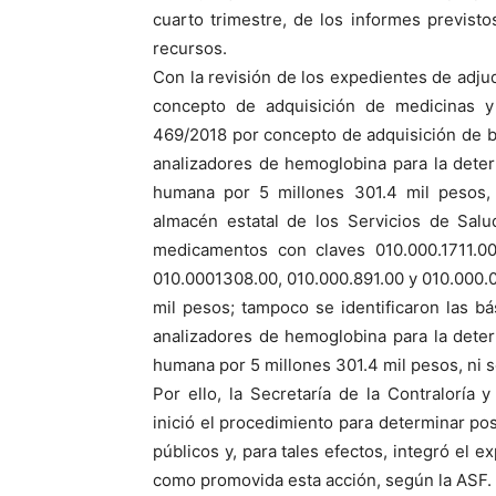
cuarto trimestre, de los informes previsto
recursos.
Con la revisión de los expedientes de adju
concepto de adquisición de medicinas y
469/2018 por concepto de adquisición de bá
analizadores de hemoglobina para la deter
humana por 5 millones 301.4 mil pesos, s
almacén estatal de los Servicios de Sal
medicamentos con claves 010.000.1711.00,
010.0001308.00, 010.000.891.00 y 010.000.
mil pesos; tampoco se identificaron las bá
analizadores de hemoglobina para la deter
humana por 5 millones 301.4 mil pesos, ni s
Por ello, la Secretaría de la Contralorí
inició el procedimiento para determinar po
públicos y, para tales efectos, integró el
como promovida esta acción, según la ASF.