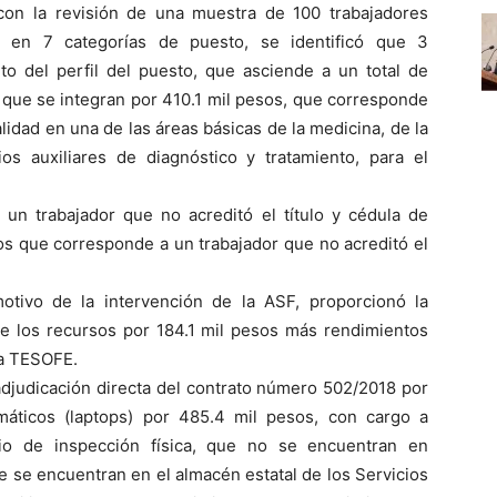
con la revisión de una muestra de 100 trabajadores
e en 7 categorías de puesto, se identificó que 3
to del perfil del puesto, que asciende a un total de
que se integran por 410.1 mil pesos, que corresponde
lidad en una de las áreas básicas de la medicina, de la
ios auxiliares de diagnóstico y tratamiento, para el
un trabajador que no acreditó el título y cédula de
os que corresponde a un trabajador que no acreditó el
otivo de la intervención de la ASF, proporcionó la
de los recursos por 184.1 mil pesos más rendimientos
la TESOFE.
 adjudicación directa del contrato número 502/2018 por
máticos (laptops) por 485.4 mil pesos, con cargo a
io de inspección física, que no se encuentran en
 se encuentran en el almacén estatal de los Servicios