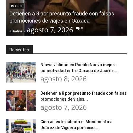
IMAGEN
Detienen a 8 por presunto fraude con falsas
promociones de viajes en Oaxaca
agosto 7, 2026
0
ariadna
-
a
Recientes
Nueva vialidad en Pueblo Nuevo mejora
conectividad entre Oaxaca de Juárez...
agosto 8, 2026
Detienen a 8 por presunto fraude con falsas
promociones de viajes...
agosto 7, 2026
Cierran este sábado el Monumento a
Juárez de Viguera por inicio...