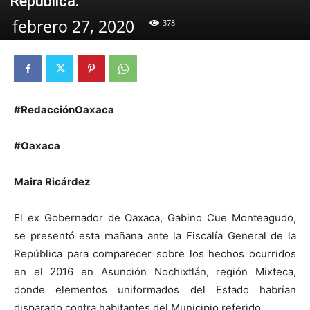
República.
febrero 27, 2020
378
#RedacciónOaxaca
#Oaxaca
Maira Ricárdez
El ex Gobernador de Oaxaca, Gabino Cue Monteagudo,
se presentó esta mañana ante la Fiscalía General de la
República para comparecer sobre los hechos ocurridos
en el 2016 en Asunción Nochixtlán, región Mixteca,
donde elementos uniformados del Estado habrían
disparado contra habitantes del Municipio referido.