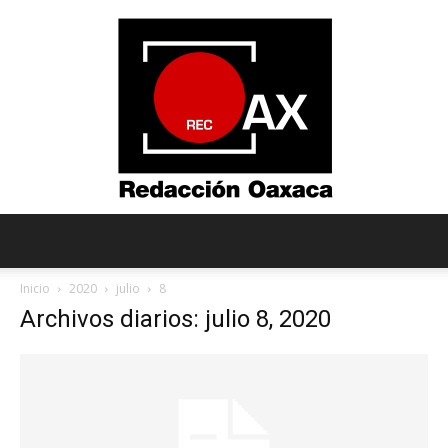
Redacción
Inicio
2020
julio
8
Archivos diarios: julio 8, 2020
Oaxaca