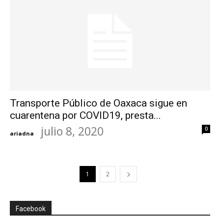
Transporte Público de Oaxaca sigue en
cuarentena por COVID19, presta...
julio 8, 2020
0
ariadna
-
1
2
Facebook