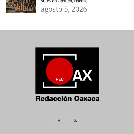
500% en Oaxaca; Fiscalía...
agosto 5, 2026