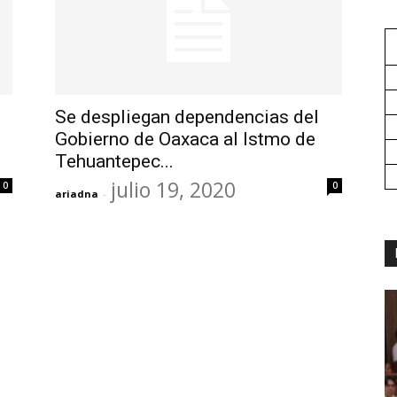
Se despliegan dependencias del
Gobierno de Oaxaca al Istmo de
Tehuantepec...
julio 19, 2020
0
0
ariadna
-