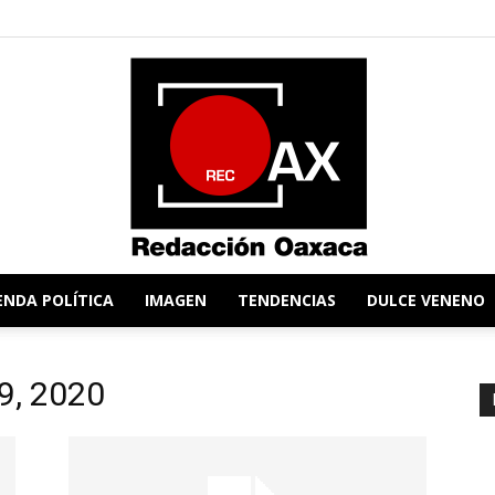
ENDA POLÍTICA
IMAGEN
TENDENCIAS
DULCE VENENO
Redacción
19, 2020
Oaxaca