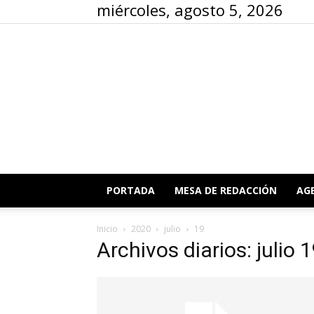
miércoles, agosto 5, 2026
PORTADA
MESA DE REDACCIÓN
AG
Inicio
2020
julio
19
Archivos diarios: julio 