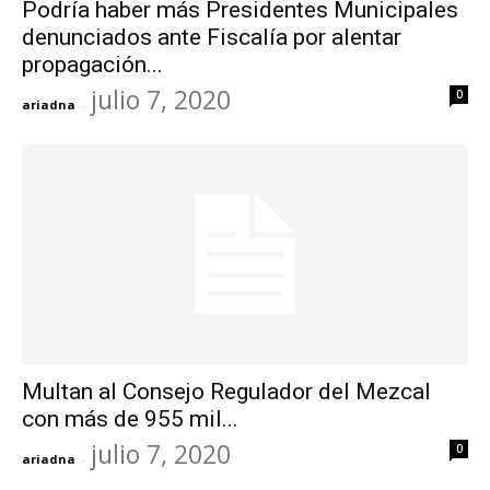
Podría haber más Presidentes Municipales
denunciados ante Fiscalía por alentar
propagación...
julio 7, 2020
0
ariadna
-
Multan al Consejo Regulador del Mezcal
con más de 955 mil...
julio 7, 2020
0
ariadna
-