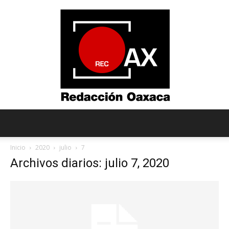
Redacción
Inicio
2020
julio
7
Archivos diarios: julio 7, 2020
Oaxaca