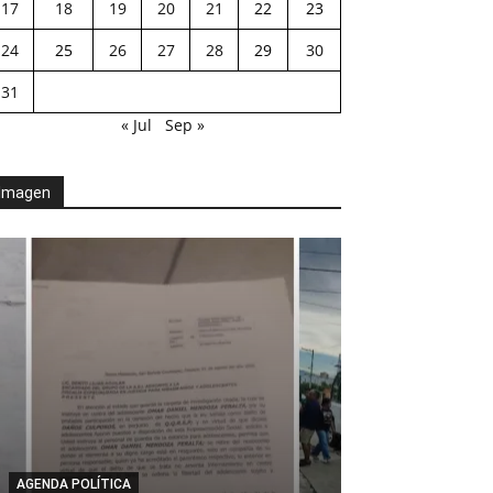
17
18
19
20
21
22
23
24
25
26
27
28
29
30
31
« Jul
Sep »
Imagen
AGENDA POLÍTICA