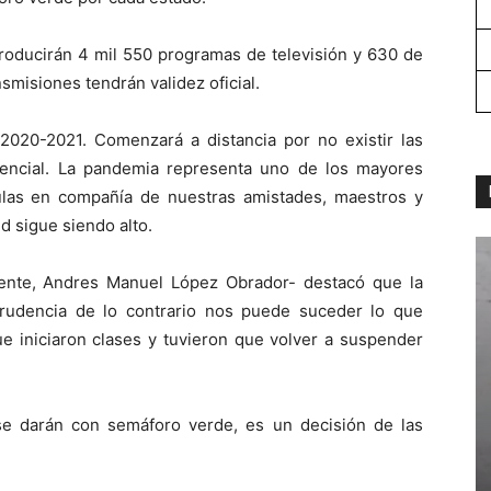
producirán 4 mil 550 programas de televisión y 630 de
smisiones tendrán validez oficial.
r 2020-2021. Comenzará a distancia por no existir las
encial. La pandemia representa uno de los mayores
ulas en compañía de nuestras amistades, maestros y
d sigue siendo alto.
dente, Andres Manuel López Obrador- destacó que la
prudencia de lo contrario nos puede suceder lo que
ue iniciaron clases y tuvieron que volver a suspender
se darán con semáforo verde, es un decisión de las