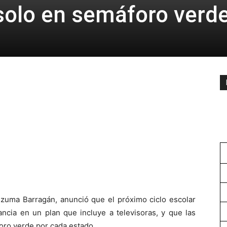
solo en semáforo verde
ezuma Barragán, anunció que el próximo ciclo escolar
ancia en un plan que incluye a televisoras, y que las
oro verde por cada estado.