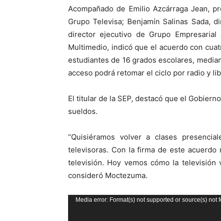
Acompañado de Emilio Azcárraga Jean, pre
Grupo Televisa; Benjamín Salinas Sada, di
director ejecutivo de Grupo Empresarial
Multimedio, indicó que el acuerdo con cuat
estudiantes de 16 grados escolares, mediant
acceso podrá retomar el ciclo por radio y lib
El titular de la SEP, destacó que el Gobier
sueldos.
“Quisiéramos volver a clases presencial
televisoras. Con la firma de este acuerdo
televisión. Hoy vemos cómo la televisión 
consideró Moctezuma.
Reproductor
Media error: Format(s) not supported or source(s) not 
de