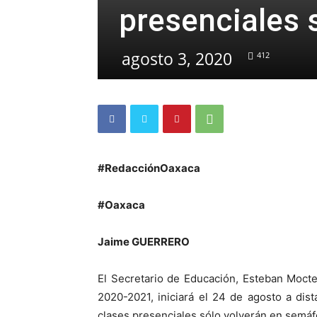
presenciales 
agosto 3, 2020
412
#RedacciónOaxaca
#Oaxaca
Jaime GUERRERO
El Secretario de Educación, Esteban Moct
2020-2021, iniciará el 24 de agosto a dist
clases presenciales sólo volverán en semáf