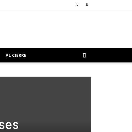
AL CIERRE
ases