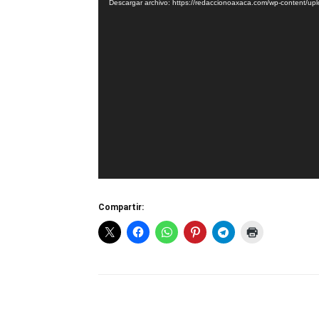
Descargar archivo: https://redaccionoaxaca.com/wp-content
vídeo
Compartir: