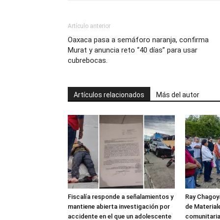
Artículo anterior
Oaxaca pasa a semáforo naranja, confirma
Murat y anuncia reto “40 días” para usar
cubrebocas.
Artículos relacionados
Más del autor
Fiscalía responde a señalamientos y
Ray Chagoya
mantiene abierta investigación por
de Material
accidente en el que un adolescente
comunitaria