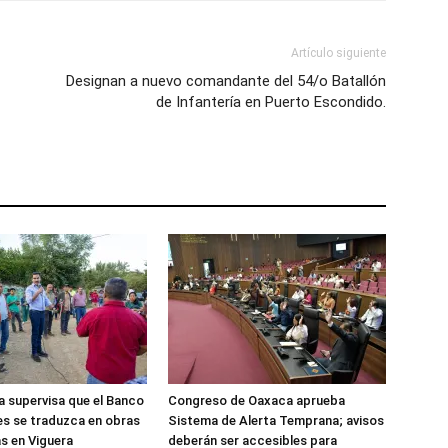
Artículo siguiente
Designan a nuevo comandante del 54/o Batallón
de Infantería en Puerto Escondido.
 supervisa que el Banco
Congreso de Oaxaca aprueba
es se traduzca en obras
Sistema de Alerta Temprana; avisos
s en Viguera
deberán ser accesibles para