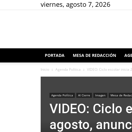
viernes, agosto 7, 2026
PORTADA
MESA DE REDACCIÓN
AGE
Inicio
Agenda Política
VIDEO: Ciclo escolar inicia 2
Agenda Política
Al Cierre
Imagen
Mesa de Redac
VIDEO: Ciclo e
agosto, anunci