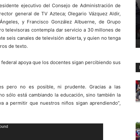
sidente ejecutivo del Consejo de Administración de
rector general de TV Azteca; Olegario Vázquez Aldir,
 Ángeles, y Francisco González Albuerne, de Grupo
ro televisoras contempla dar servicio a 30 millones de
e seis canales de televisión abierta, y quien no tenga
ros de texto.
no federal apoya que los docentes sigan percibiendo sus
es pero no es posible, ni prudente. Gracias a las
 no sólo está cambiando la educación, sino también la
va a permitir que nuestros niños sigan aprendiendo”,
found