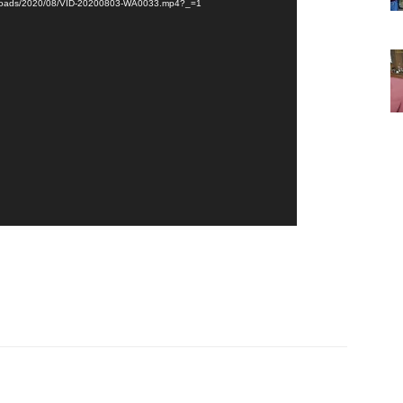
/uploads/2020/08/VID-20200803-WA0033.mp4?_=1