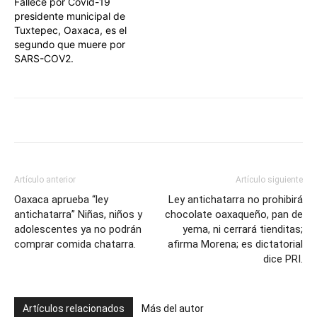
Fallece por Covid-19
presidente municipal de
Tuxtepec, Oaxaca, es el
segundo que muere por
SARS-COV2.
Artículo anterior
Artículo siguiente
Oaxaca aprueba “ley
Ley antichatarra no prohibirá
antichatarra” Niñas, niños y
chocolate oaxaqueño, pan de
adolescentes ya no podrán
yema, ni cerrará tienditas;
comprar comida chatarra.
afirma Morena; es dictatorial
dice PRI.
Artículos relacionados
Más del autor