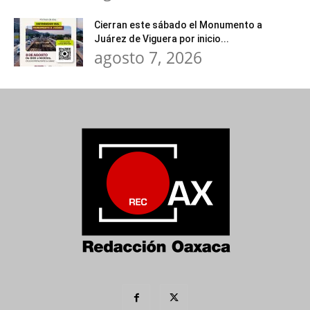
Cierran este sábado el Monumento a
Juárez de Viguera por inicio...
agosto 7, 2026