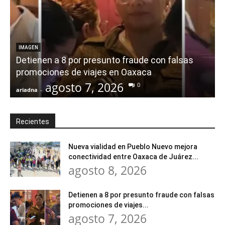
IMAGEN
Detienen a 8 por presunto fraude con falsas
promociones de viajes en Oaxaca
agosto 7, 2026
0
ariadna
-
a
Recientes
Nueva vialidad en Pueblo Nuevo mejora
conectividad entre Oaxaca de Juárez...
agosto 8, 2026
Detienen a 8 por presunto fraude con falsas
promociones de viajes...
agosto 7, 2026