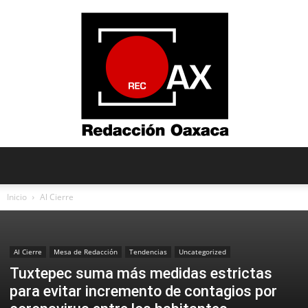
Redacción
Inicio
Al Cierre
Oaxaca
Al Cierre
Mesa de Redacción
Tendencias
Uncategorized
Tuxtepec suma más medidas estrictas
para evitar incremento de contagios por