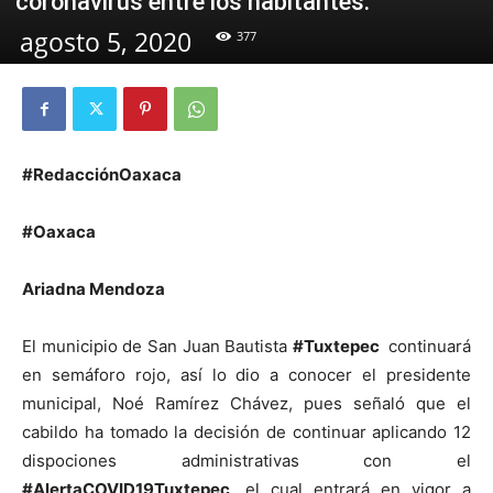
coronavirus entre los habitantes.
agosto 5, 2020
377
#RedacciónOaxaca
#Oaxaca
Ariadna Mendoza
El municipio de San Juan Bautista
#Tuxtepec
continuará
en semáforo rojo, así lo dio a conocer el presidente
municipal, Noé Ramírez Chávez, pues señaló que el
cabildo ha tomado la decisión de continuar aplicando 12
dispociones administrativas con el
#AlertaCOVID19Tuxtepec
, el cual entrará en vigor a