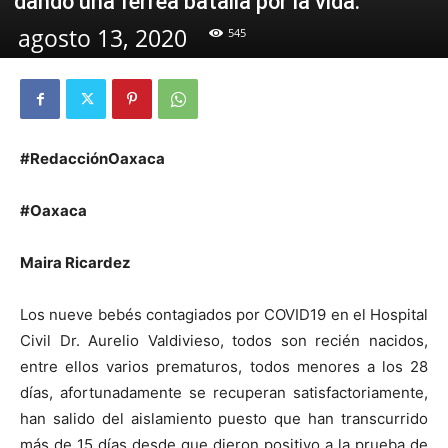
dando una férrea batalla por la vida.
agosto 13, 2020
545
#RedacciónOaxaca
#Oaxaca
Maira Ricardez
Los nueve bebés contagiados por COVID19 en el Hospital
Civil Dr. Aurelio Valdivieso, todos son recién nacidos,
entre ellos varios prematuros, todos menores a los 28
días, afortunadamente se recuperan satisfactoriamente,
han salido del aislamiento puesto que han transcurrido
más de 15 días desde que dieron positivo a la prueba de