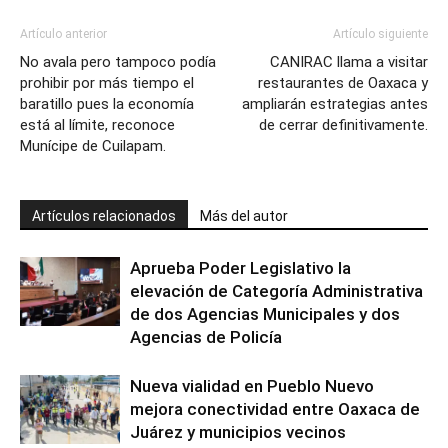
Artículo anterior
Artículo siguiente
No avala pero tampoco podía
CANIRAC llama a visitar
prohibir por más tiempo el
restaurantes de Oaxaca y
baratillo pues la economía
ampliarán estrategias antes
está al límite, reconoce
de cerrar definitivamente.
Munícipe de Cuilapam.
Artículos relacionados
Más del autor
Aprueba Poder Legislativo la
elevación de Categoría Administrativa
de dos Agencias Municipales y dos
Agencias de Policía
Nueva vialidad en Pueblo Nuevo
mejora conectividad entre Oaxaca de
Juárez y municipios vecinos