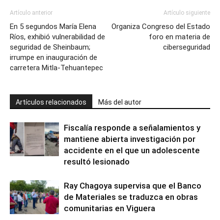
Artículo anterior
Artículo siguiente
En 5 segundos María Elena
Organiza Congreso del Estado
Ríos, exhibió vulnerabilidad de
foro en materia de
seguridad de Sheinbaum;
ciberseguridad
irrumpe en inauguración de
carretera Mitla-Tehuantepec
Artículos relacionados
Más del autor
Fiscalía responde a señalamientos y
mantiene abierta investigación por
accidente en el que un adolescente
resultó lesionado
Ray Chagoya supervisa que el Banco
de Materiales se traduzca en obras
comunitarias en Viguera