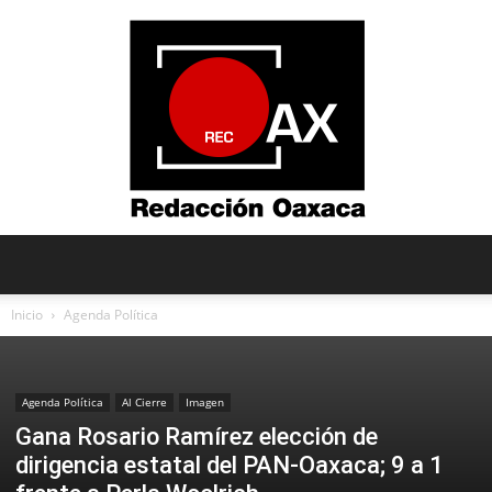
Redacción
Inicio
Agenda Política
Oaxaca
Agenda Política
Al Cierre
Imagen
Gana Rosario Ramírez elección de
dirigencia estatal del PAN-Oaxaca; 9 a 1