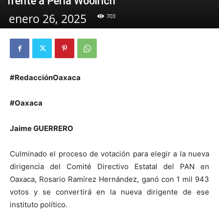
frente a Perla Woolrich
enero 26, 2025
703
#RedacciónOaxaca
#Oaxaca
Jaime GUERRERO
Culminado el proceso de votación para elegir a la nueva
dirigencia del Comité Directivo Estatal del PAN en
Oaxaca, Rosario Ramírez Hernández, ganó con 1 mil 943
votos y se convertirá en la nueva dirigente de ese
instituto político.