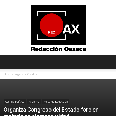
Redacción
Inicio
Agenda Política
Oaxaca
Agenda Política
Al Cierre
Mesa de Redacción
Organiza Congreso del Estado foro en