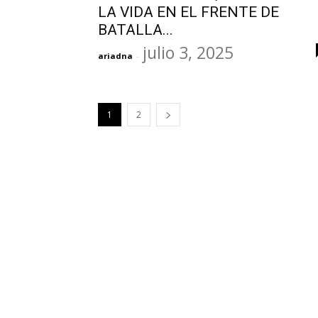
LA VIDA EN EL FRENTE DE
BATALLA...
julio 3, 2025
ariadna
-
1
2