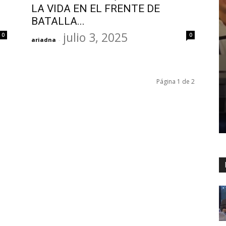
LA VIDA EN EL FRENTE DE
BATALLA...
julio 3, 2025
0
0
ariadna
-
Página 1 de 2