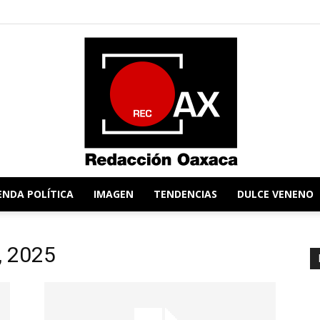
ENDA POLÍTICA
IMAGEN
TENDENCIAS
DULCE VENENO
Redacción
3, 2025
Oaxaca