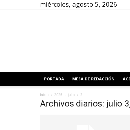
miércoles, agosto 5, 2026
PORTADA
MESA DE REDACCIÓN
AG
Inicio
2025
julio
3
Archivos diarios: julio 