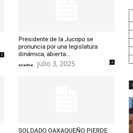
Presidente de la Jucopo se
pronuncia por una legislatura
dinámica, abierta...
0
julio 3, 2025
0
ariadna
-
SOLDADO OAXAQUEÑO PIERDE