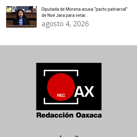
Diputada de Morena acusa “pacto patriarcal”
de Noé Jara para vetar...
agosto 4, 2026