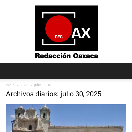
Redacción
Inicio
2025
julio
30
Archivos diarios: julio 30, 2025
Oaxaca