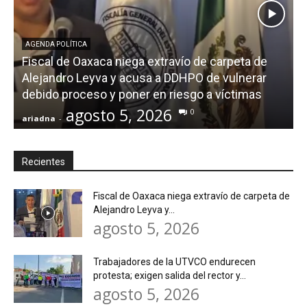
AGENDA POLÍTICA
Fiscal de Oaxaca niega extravío de carpeta de
Alejandro Leyva y acusa a DDHPO de vulnerar
debido proceso y poner en riesgo a víctimas
agosto 5, 2026
0
ariadna
-
a
Recientes
Fiscal de Oaxaca niega extravío de carpeta de
Alejandro Leyva y...
agosto 5, 2026
Trabajadores de la UTVCO endurecen
protesta; exigen salida del rector y...
agosto 5, 2026