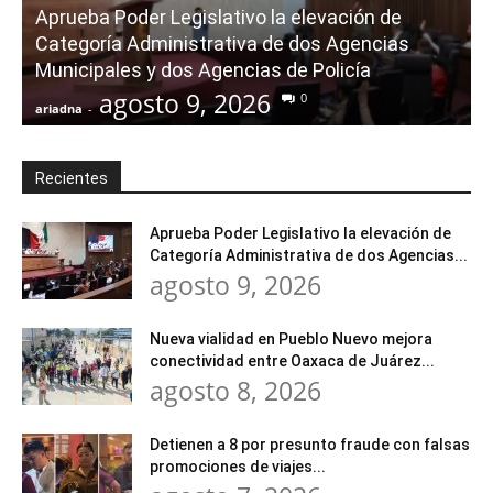
Aprueba Poder Legislativo la elevación de
Categoría Administrativa de dos Agencias
Municipales y dos Agencias de Policía
agosto 9, 2026
0
ariadna
-
a
Recientes
Aprueba Poder Legislativo la elevación de
Categoría Administrativa de dos Agencias...
agosto 9, 2026
Nueva vialidad en Pueblo Nuevo mejora
conectividad entre Oaxaca de Juárez...
agosto 8, 2026
Detienen a 8 por presunto fraude con falsas
promociones de viajes...