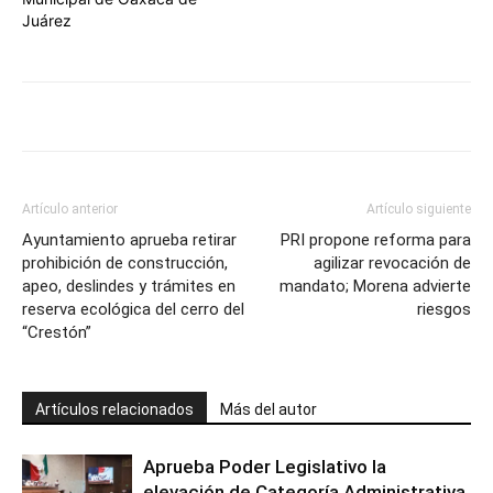
Juárez
Artículo anterior
Artículo siguiente
Ayuntamiento aprueba retirar
PRI propone reforma para
prohibición de construcción,
agilizar revocación de
apeo, deslindes y trámites en
mandato; Morena advierte
reserva ecológica del cerro del
riesgos
“Crestón”
Artículos relacionados
Más del autor
Aprueba Poder Legislativo la
elevación de Categoría Administrativa