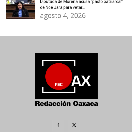
Diputada de Morena acusa “pacto patriarcal”
de Noé Jara para vetar...
agosto 4, 2026