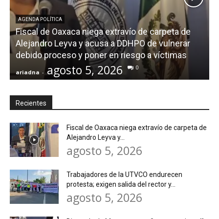
AGENDA POLÍTICA
Fiscal de Oaxaca niega extravío de carpeta de
Alejandro Leyva y acusa a DDHPO de vulnerar
debido proceso y poner en riesgo a víctimas
agosto 5, 2026
0
ariadna
-
a
Recientes
Fiscal de Oaxaca niega extravío de carpeta de
Alejandro Leyva y...
agosto 5, 2026
Trabajadores de la UTVCO endurecen
protesta; exigen salida del rector y...
agosto 5, 2026