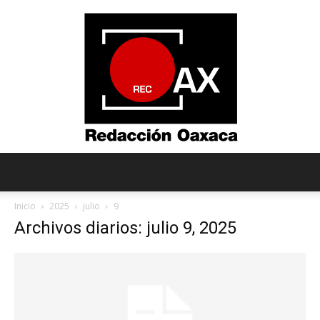
Redacción
Inicio
2025
julio
9
Archivos diarios: julio 9, 2025
Oaxaca