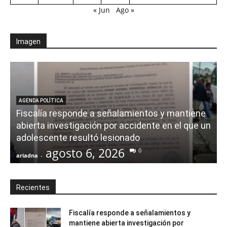
« Jun
Ago »
Imagen
AGENDA POLÍTICA
Fiscalía responde a señalamientos y mantiene
abierta investigación por accidente en el que un
adolescente resultó lesionado
agosto 6, 2026
0
ariadna
-
a
Recientes
Fiscalía responde a señalamientos y
mantiene abierta investigación por