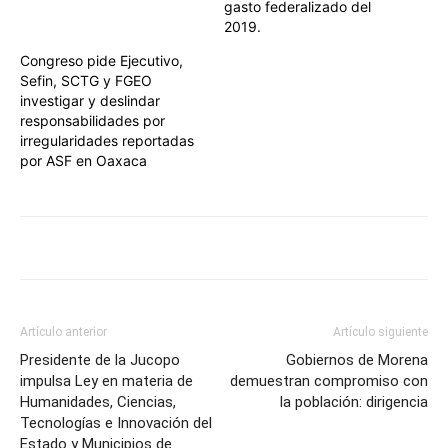
gasto federalizado del
2019.
Congreso pide Ejecutivo,
Sefin, SCTG y FGEO
investigar y deslindar
responsabilidades por
irregularidades reportadas
por ASF en Oaxaca
Artículo anterior
Artículo siguiente
Presidente de la Jucopo
Gobiernos de Morena
impulsa Ley en materia de
demuestran compromiso con
Humanidades, Ciencias,
la población: dirigencia
Tecnologías e Innovación del
Estado y Municipios de