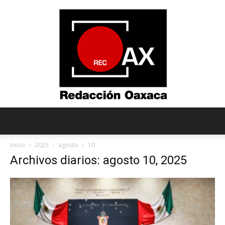
Redacción
Inicio
2025
agosto
10
Archivos diarios: agosto 10, 2025
Oaxaca