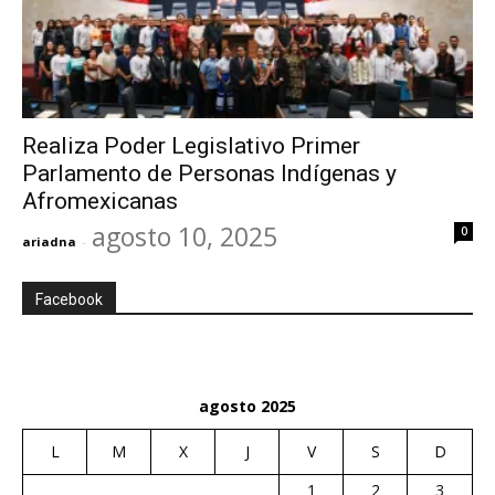
Realiza Poder Legislativo Primer
Parlamento de Personas Indígenas y
Afromexicanas
agosto 10, 2025
0
ariadna
-
Facebook
agosto 2025
L
M
X
J
V
S
D
1
2
3