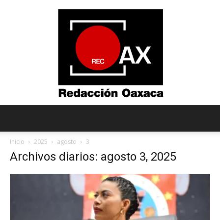
Redacción
Inicio
2025
agosto
3
Archivos diarios: agosto 3, 2025
Oaxaca