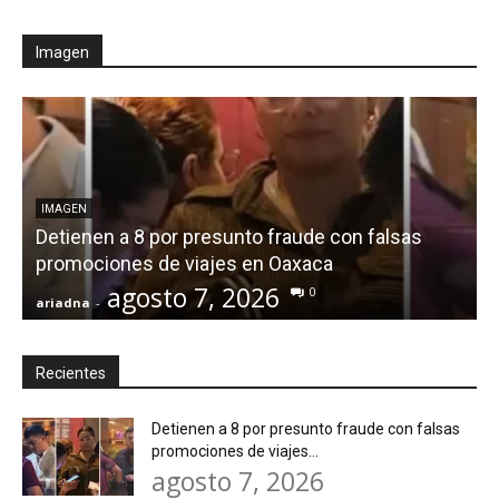
Imagen
IMAGEN
Detienen a 8 por presunto fraude con falsas
promociones de viajes en Oaxaca
agosto 7, 2026
0
ariadna
-
a
Recientes
Detienen a 8 por presunto fraude con falsas
promociones de viajes...
agosto 7, 2026