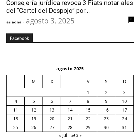
Consejería jurídica revoca 3 Fiats notariales
del “Cartel del Despojo” por...
agosto 3, 2025
0
ariadna
-
Facebook
agosto 2025
L
M
X
J
V
S
D
1
2
3
4
5
6
7
8
9
10
11
12
13
14
15
16
17
18
19
20
21
22
23
24
25
26
27
28
29
30
31
« Jul
Sep »