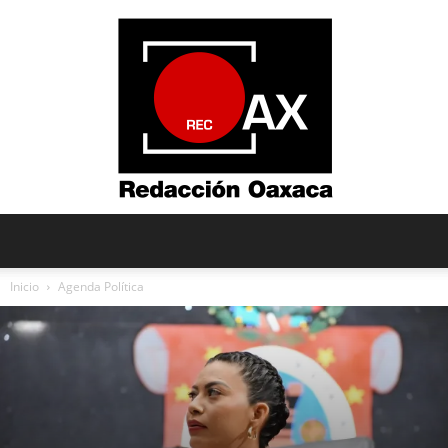
Redacción
Inicio
Agenda Política
Oaxaca