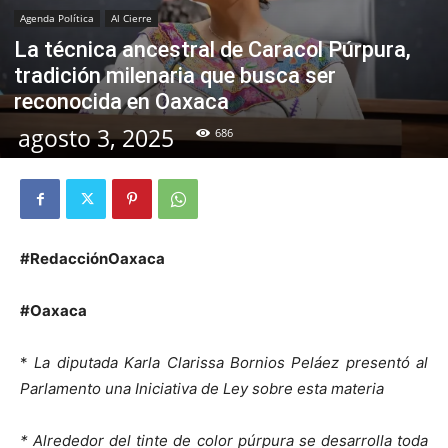
Agenda Política
Al Cierre
La técnica ancestral de Caracol Púrpura,
tradición milenaria que busca ser
reconocida en Oaxaca
agosto 3, 2025
686
#RedacciónOaxaca
#Oaxaca
*
La diputada Karla Clarissa Bornios Peláez presentó al
Parlamento una Iniciativa de Ley sobre esta materia
* Alrededor del tinte de color púrpura se desarrolla toda