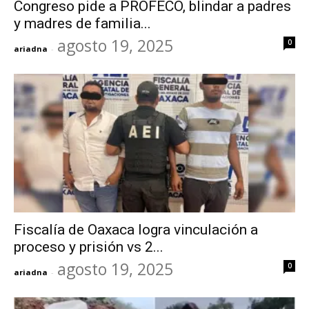
Congreso pide a PROFECO, blindar a padres
y madres de familia...
agosto 19, 2025
0
ariadna
-
Fiscalía de Oaxaca logra vinculación a
proceso y prisión vs 2...
agosto 19, 2025
0
ariadna
-