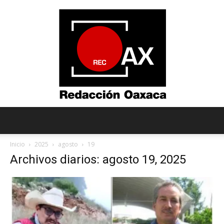
Redacción
Inicio
2025
agosto
19
Archivos diarios: agosto 19, 2025
Oaxaca