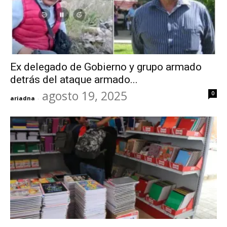
Ex delegado de Gobierno y grupo armado
detrás del ataque armado...
agosto 19, 2025
0
ariadna
-