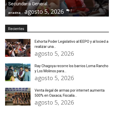
Secundaria General...
agosto 5, 2026
0
ariadna
-
a
Recientes
Exhorta Poder Legislativo al IEEPO y al Iocied a
realizar una...
agosto 5, 2026
Ray Chagoya recorre los barrios Loma Rancho
y Los Molinos para...
agosto 5, 2026
Venta ilegal de armas por internet aumenta
500% en Oaxaca; Fiscalía...
agosto 5, 2026