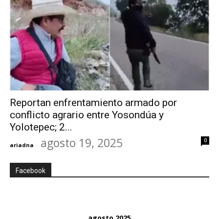
Reportan enfrentamiento armado por
conflicto agrario entre Yosondúa y
Yolotepec; 2...
agosto 19, 2025
0
ariadna
-
Facebook
agosto 2025