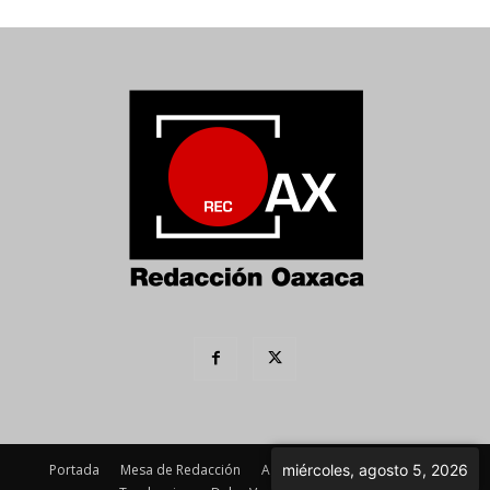
Portada
Mesa de Redacción
Agenda Política
Imagen
miércoles, agosto 5, 2026