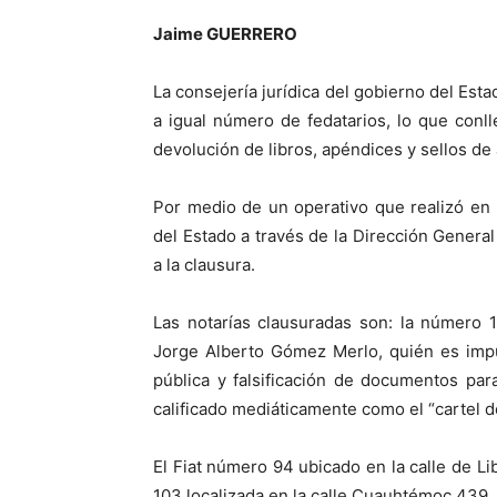
Jaime GUERRERO
La consejería jurídica del gobierno del Esta
a igual número de fedatarios, lo que conll
devolución de libros, apéndices y sellos de 
Por medio de un operativo que realizó en 
del Estado a través de la Dirección General
a la clausura.
Las notarías clausuradas son: la número 
Jorge Alberto Gómez Merlo, quién es imput
pública y falsificación de documentos par
calificado mediáticamente como el “cartel d
El Fiat número 94 ubicado en la calle de Li
103 localizada en la calle Cuauhtémoc 439, E