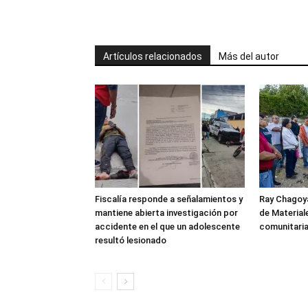
Artículos relacionados
Más del autor
Fiscalía responde a señalamientos y
Ray Chagoya
mantiene abierta investigación por
de Material
accidente en el que un adolescente
comunitaria
resultó lesionado