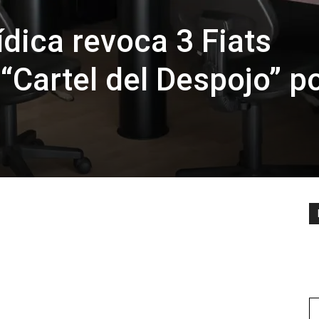
ídica revoca 3 Fiats
 “Cartel del Despojo” p