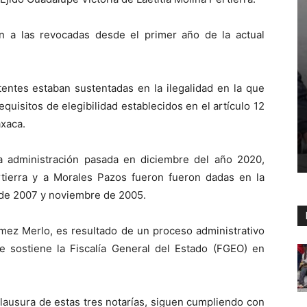
n a las revocadas desde el primer año de la actual
atentes estaban sustentadas en la ilegalidad en la que
equisitos de elegibilidad establecidos en el artículo 12
axaca.
la administración pasada en diciembre del año 2020,
tierra y a Morales Pazos fueron fueron dadas en la
 de 2007 y noviembre de 2005.
ómez Merlo, es resultado de un proceso administrativo
 sostiene la Fiscalía General del Estado (FGEO) en
 clausura de estas tres notarías, siguen cumpliendo con