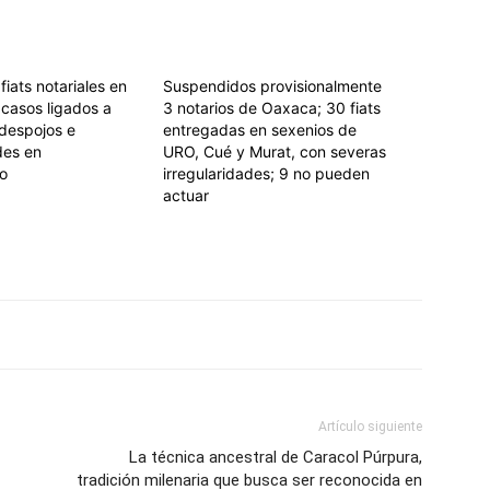
iats notariales en
Suspendidos provisionalmente
casos ligados a
3 notarios de Oaxaca; 30 fiats
 despojos e
entregadas en sexenios de
des en
URO, Cué y Murat, con severas
o
irregularidades; 9 no pueden
actuar
Artículo siguiente
La técnica ancestral de Caracol Púrpura,
tradición milenaria que busca ser reconocida en