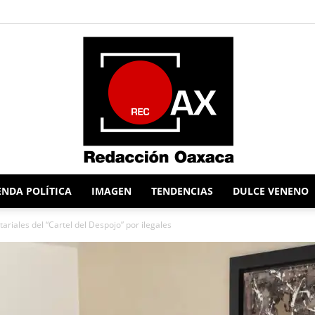
NDA POLÍTICA
IMAGEN
TENDENCIAS
DULCE VENENO
Redacción
tariales del “Cartel del Despojo” por ilegales
Oaxaca