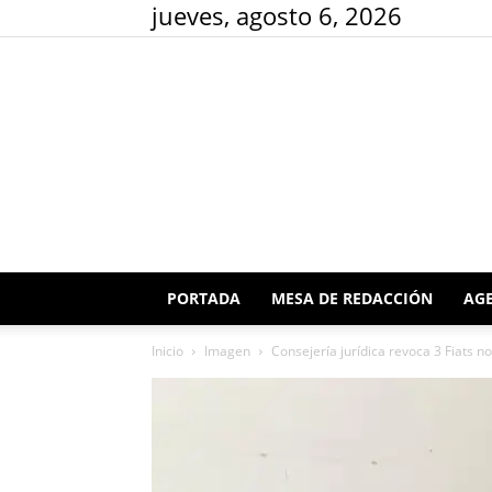
jueves, agosto 6, 2026
PORTADA
MESA DE REDACCIÓN
AGE
Inicio
Imagen
Consejería jurídica revoca 3 Fiats no