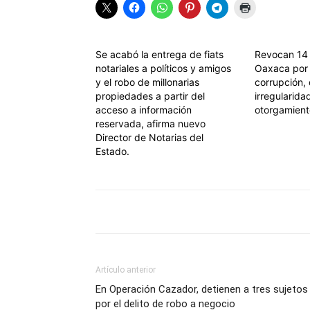
Se acabó la entrega de fiats
Revocan 14 f
notariales a políticos y amigos
Oaxaca por 
y el robo de millonarias
corrupción,
propiedades a partir del
irregularida
acceso a información
otorgamient
reservada, afirma nuevo
Director de Notarias del
Estado.
Artículo anterior
En Operación Cazador, detienen a tres sujetos
por el delito de robo a negocio