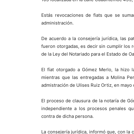
Estás revocaciones de fiats que se suma
administración.
De acuerdo a la consejería jurídica, las p
fueron otorgadas, es decir sin cumplir los r
de la Ley del Notariado para el Estado de O
El fíat otorgado a Gómez Merlo, la hizo 
mientras que las entregadas a Molina Per
admistración de Ulises Ruiz Ortiz, en mayo
El proceso de clausura de la notaría de G
independiente a los procesos penales que
contra de dicha persona.
La consejería jurídica, informó que, con la