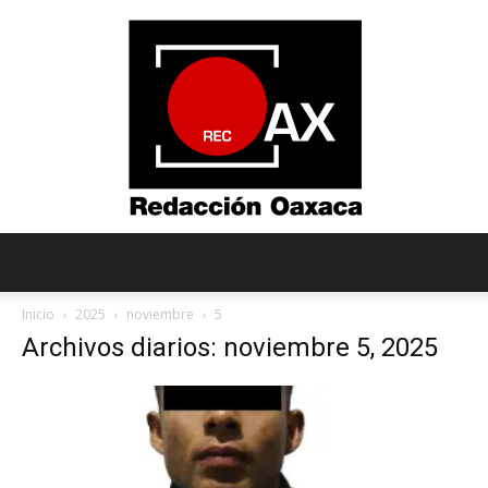
Redacción
Inicio
2025
noviembre
5
Archivos diarios: noviembre 5, 2025
Oaxaca