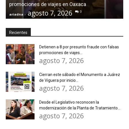
promociones de viajes en Oaxaca
agosto 7, 2026
0
ariadna
-
a
Recientes
Detienen a 8 por presunto fraude con falsas
promociones de viajes...
agosto 7, 2026
Cierran este sábado el Monumento a Juárez
de Viguera por inicio...
agosto 7, 2026
Desde el Legislativo reconocen la
modernización de la Planta de Tratamiento...
agosto 7, 2026