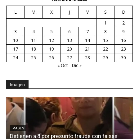
L
M
X
J
V
S
D
1
2
3
4
5
6
7
8
9
10
11
12
13
14
15
16
17
18
19
20
21
22
23
24
25
26
27
28
29
30
« Oct
Dic »
Imagen
IMAGEN
Detienen a 8 por presunto fraude con falsas