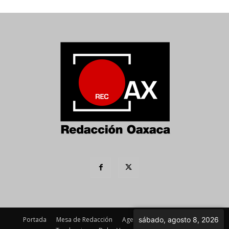
Portada
Mesa de Redacción
Agenda Política
Imagen
sábado, agosto 8, 2026