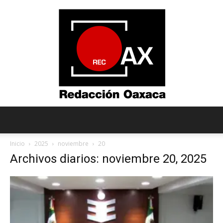
Redacción
Inicio
2025
noviembre
20
Archivos diarios: noviembre 20, 2025
Oaxaca