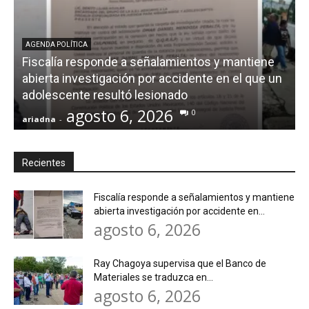
AGENDA POLÍTICA
Fiscalía responde a señalamientos y mantiene
abierta investigación por accidente en el que un
adolescente resultó lesionado
agosto 6, 2026
0
ariadna
-
a
Recientes
Fiscalía responde a señalamientos y mantiene
abierta investigación por accidente en...
agosto 6, 2026
Ray Chagoya supervisa que el Banco de
Materiales se traduzca en...
agosto 6, 2026