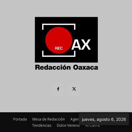
Portada
Mesa de Redacción
Agenda Política
Imagen
jueves, agosto 6, 2026
Tendencias
Dulce Veneno
Al Cierre