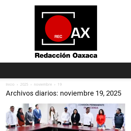
Redacción
Inicio
2025
noviembre
19
Archivos diarios: noviembre 19, 2025
Oaxaca