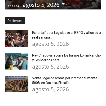
agosto 5, 2026
0
ariadna
-
a
Recientes
Exhorta Poder Legislativo al IEEPO y al Iocied a
realizar una...
agosto 5, 2026
Ray Chagoya recorre los barrios Loma Rancho
y Los Molinos para...
agosto 5, 2026
Venta ilegal de armas por internet aumenta
500% en Oaxaca; Fiscalía...
agosto 5, 2026