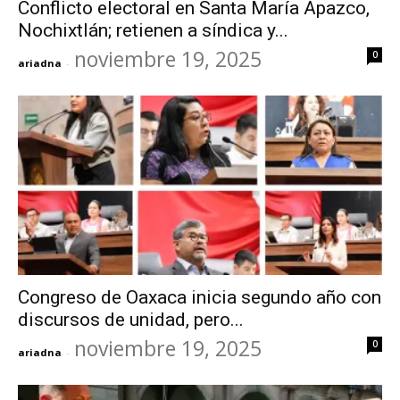
Conflicto electoral en Santa María Apazco,
Nochixtlán; retienen a síndica y...
noviembre 19, 2025
0
ariadna
-
Congreso de Oaxaca inicia segundo año con
discursos de unidad, pero...
noviembre 19, 2025
0
ariadna
-