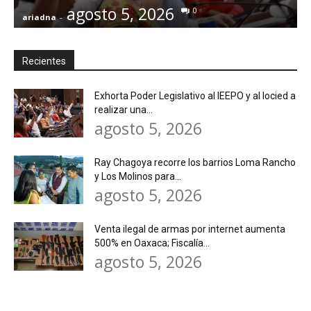
agosto 5, 2026
0
ariadna
-
a
Recientes
Exhorta Poder Legislativo al IEEPO y al Iocied a
realizar una...
agosto 5, 2026
Ray Chagoya recorre los barrios Loma Rancho
y Los Molinos para...
agosto 5, 2026
Venta ilegal de armas por internet aumenta
500% en Oaxaca; Fiscalía...
agosto 5, 2026