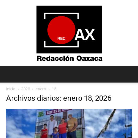
Redacción
Inicio
2026
enero
18
Archivos diarios: enero 18, 2026
Oaxaca