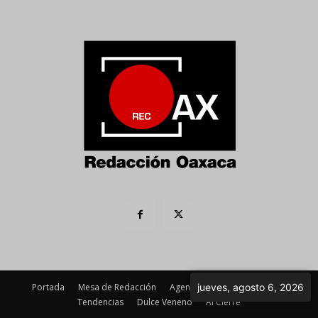
Portada
Mesa de Redacción
Agenda Política
Imagen
jueves, agosto 6, 2026
Tendencias
Dulce Veneno
Al Cierre