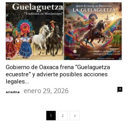
Gobierno de Oaxaca frena “Guelaguetza
ecuestre” y advierte posibles acciones
legales...
enero 29, 2026
0
ariadna
-
1
2