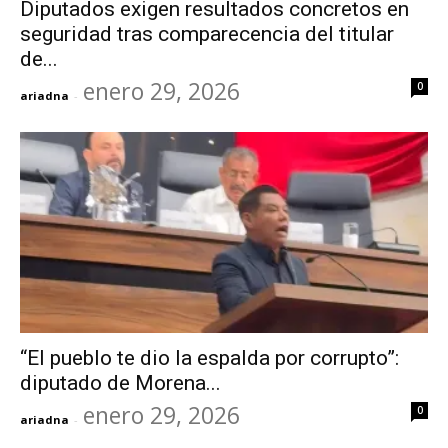
Diputados exigen resultados concretos en
seguridad tras comparecencia del titular
de...
enero 29, 2026
0
ariadna
-
“El pueblo te dio la espalda por corrupto”:
diputado de Morena...
enero 29, 2026
0
ariadna
-