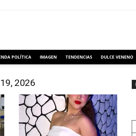
Redacción
ENDA POLÍTICA
IMAGEN
TENDENCIAS
DULCE VENENO
 19, 2026
Oaxaca