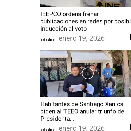
IEEPCO ordena frenar
publicaciones en redes por posib
inducción al voto
enero 19, 2026
ariadna
-
Habitantes de Santiago Xanica
piden al TEEO anular triunfo de
Presidenta...
enero 19, 2026
ariadna
-