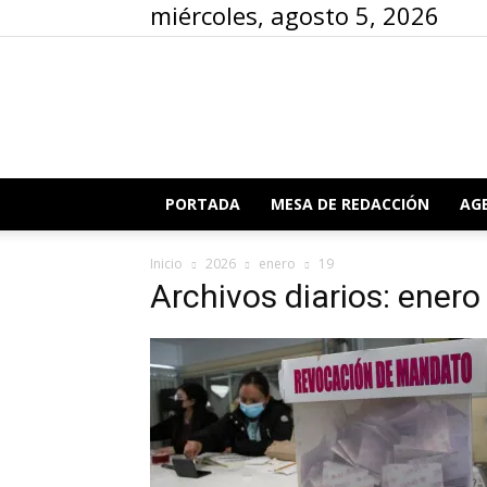
miércoles, agosto 5, 2026
PORTADA
MESA DE REDACCIÓN
AG
Inicio
2026
enero
19
Archivos diarios: enero