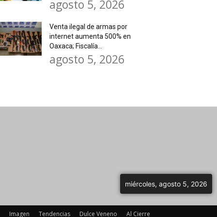
agosto 5, 2026
Venta ilegal de armas por
internet aumenta 500% en
Oaxaca; Fiscalía...
agosto 5, 2026
miércoles, agosto 5, 2026
Imagen
Tendencias
Dulce Veneno
Al Cierre