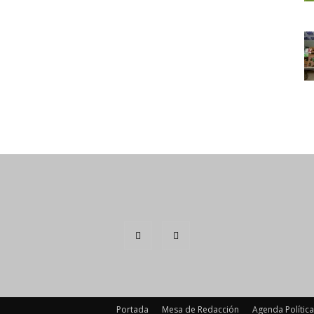
Portada
Mesa de Redacción
Agenda Política