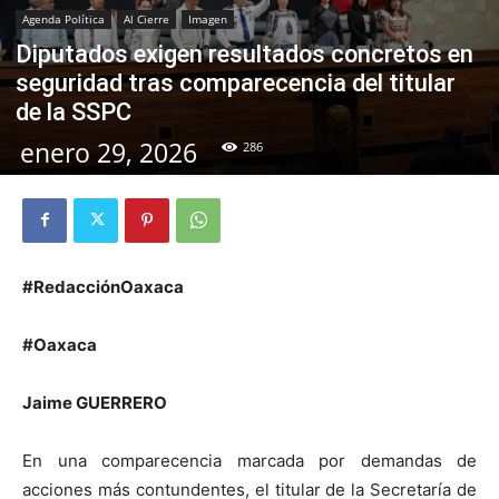
Agenda Política
Al Cierre
Imagen
Diputados exigen resultados concretos en
seguridad tras comparecencia del titular
de la SSPC
enero 29, 2026
286
#RedacciónOaxaca
#Oaxaca
Jaime GUERRERO
En una comparecencia marcada por demandas de
acciones más contundentes, el titular de la Secretaría de