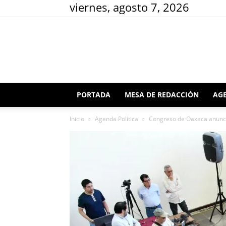
viernes, agosto 7, 2026
PORTADA
MESA DE REDACCIÓN
AGE
Inicio
Agenda Política
Congreso de Oaxaca anuncia 