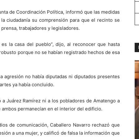
unta de Coordinación Política, informó que las medidas
a la ciudadanía su comprensión para que el recinto se
 prensa, trabajadores y legisladores.
es la casa del pueblo”, dijo, al reconocer que hasta
 robusto porque no se habían registrado hechos de esa
la agresión no había diputadas ni diputados presentes
martes ya había concluido.
a Juárez Ramírez ni a los pobladores de Amatengo a
ambos permanecían en el interior del edificio.
dios de comunicación, Caballero Navarro rechazó que
sión a una mujer, y calificó de falsa la información que