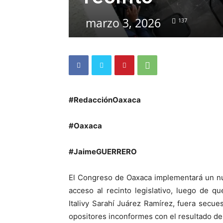
marzo 3, 2026
137
#RedacciónOaxaca
#Oaxaca
#JaimeGUERRERO
El Congreso de Oaxaca implementará un nue
acceso al recinto legislativo, luego de 
Italivy Sarahí Juárez Ramírez, fuera secue
opositores inconformes con el resultado de 