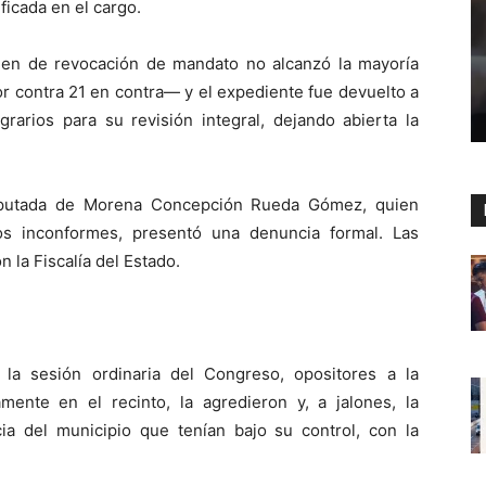
ficada en el cargo.
amen de revocación de mandato no alcanzó la mayoría
or contra 21 en contra— y el expediente fue devuelto a
arios para su revisión integral, dejando abierta la
iputada de Morena Concepción Rueda Gómez, quien
os inconformes, presentó una denuncia formal. Las
 la Fiscalía del Estado.
la sesión ordinaria del Congreso, opositores a la
amente en el recinto, la agredieron y, a jalones, la
ia del municipio que tenían bajo su control, con la