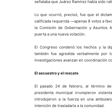
señalaba que Juárez Ramírez había sido rati
Lo que ocurrió, precisó, fue que el dict
calificada requerida —apenas 8 votos a fav
la Comisión de Gobernación y Asuntos Agr
puerta a una nueva votación.
El Congreso condenó los hechos y la d
también fue agredida verbalmente por l
investigaciones avanzan en coordinación con
El secuestro y el rescate
El pasado 24 de febrero, al término de 
presidenta municipal irrumpieron violent
introdujeron a la fuerza en una ambulanc
intención de trasladarla a la comunidad.