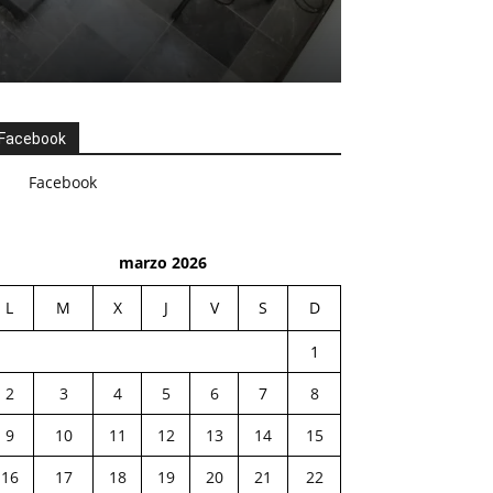
Facebook
Facebook
marzo 2026
L
M
X
J
V
S
D
1
2
3
4
5
6
7
8
9
10
11
12
13
14
15
16
17
18
19
20
21
22