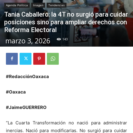
Agenda Política
Imagen
Tendencias
Tania Caballero: la 4T no surgió para cuidar
posiciones sino para ampliar derechos con
Reforma Electoral
marzo 3, 2026
143
#RedacciónOaxaca
#Oaxaca
#JaimeGUERRERO
“La Cuarta Transformación no nació para administrar
inercias. Nació para modificarlas. No surgió para cuidar