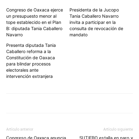
Congreso de Oaxaca ejerce
Presidenta de la Jucopo
un presupuesto menor al
Tania Caballero Navarro
tope establecido en el Plan
invita a participar en la
B: diputada Tania Caballero
consulta de revocación de
Navarro
mandato
Presenta diputada Tania
Caballero reforma a la
Constitución de Oaxaca
para blindar procesos
electorales ante
intervención extranjera
Artículo anterior
Artículo siguiente
Congreso de Oaxaca anuncia
SUTIEBO estalla en paro y