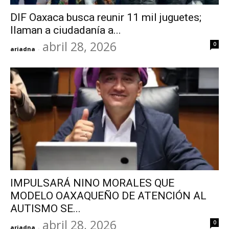
DIF Oaxaca busca reunir 11 mil juguetes;
llaman a ciudadanía a...
abril 28, 2026
0
ariadna
-
IMPULSARÁ NINO MORALES QUE
MODELO OAXAQUEÑO DE ATENCIÓN AL
AUTISMO SE...
abril 28, 2026
0
ariadna
-