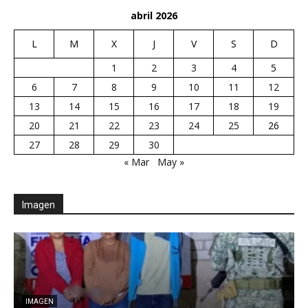
abril 2026
L
M
X
J
V
S
D
1
2
3
4
5
6
7
8
9
10
11
12
13
14
15
16
17
18
19
20
21
22
23
24
25
26
27
28
29
30
« Mar
May »
Imagen
E
r
IMAGEN