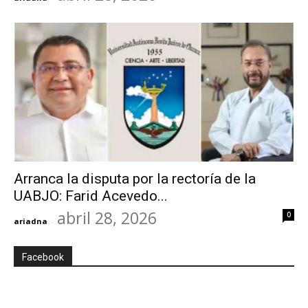
Arranca la disputa por la rectoría de la
UABJO: Farid Acevedo...
abril 28, 2026
0
ariadna
-
Facebook