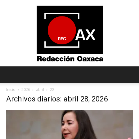
Redacción
Inicio
2026
abril
28
Archivos diarios: abril 28, 2026
Oaxaca