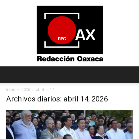
Redacción
Inicio
2026
abril
14
Archivos diarios: abril 14, 2026
Oaxaca