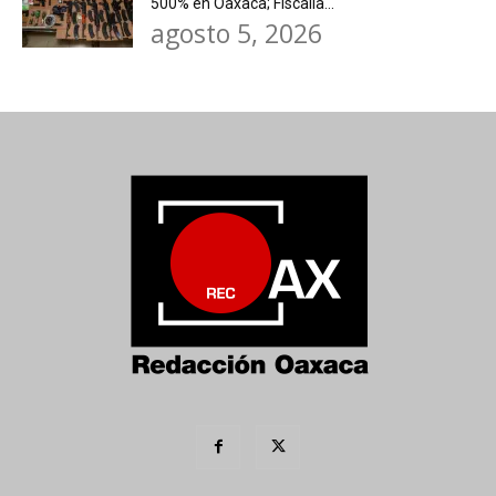
500% en Oaxaca; Fiscalía...
agosto 5, 2026