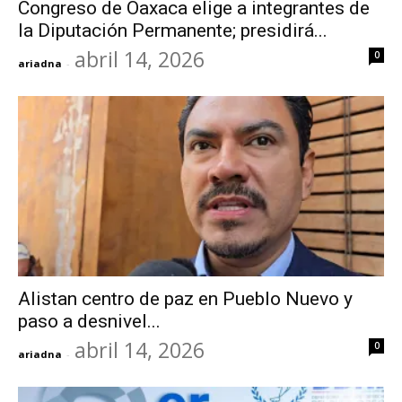
Congreso de Oaxaca elige a integrantes de
la Diputación Permanente; presidirá...
abril 14, 2026
0
ariadna
-
Alistan centro de paz en Pueblo Nuevo y
paso a desnivel...
abril 14, 2026
0
ariadna
-