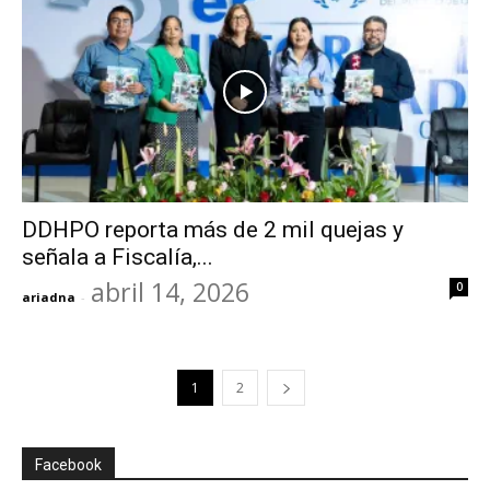
DDHPO reporta más de 2 mil quejas y
señala a Fiscalía,...
abril 14, 2026
0
ariadna
-
1
2
Facebook