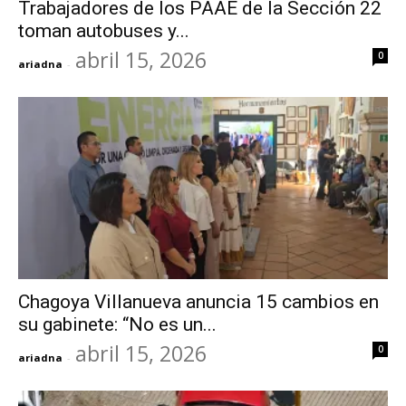
Trabajadores de los PAAE de la Sección 22
toman autobuses y...
abril 15, 2026
0
ariadna
-
Chagoya Villanueva anuncia 15 cambios en
su gabinete: “No es un...
abril 15, 2026
0
ariadna
-