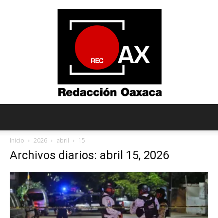
Redacción
Inicio
2026
abril
15
Archivos diarios: abril 15, 2026
Oaxaca