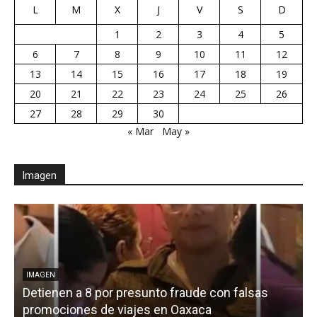
L
M
X
J
V
S
D
1
2
3
4
5
6
7
8
9
10
11
12
13
14
15
16
17
18
19
20
21
22
23
24
25
26
27
28
29
30
« Mar
May »
Imagen
IMAGEN
Detienen a 8 por presunto fraude con falsas
promociones de viajes en Oaxaca