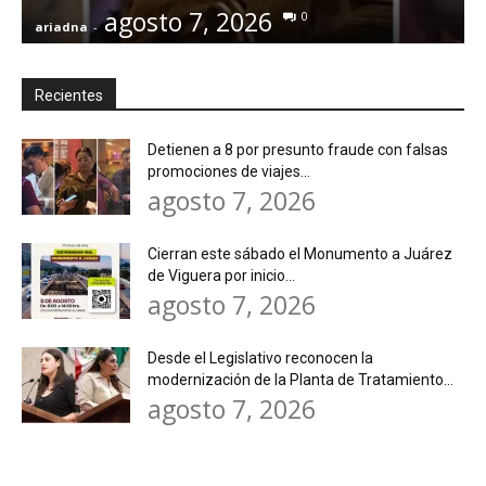
agosto 7, 2026
0
ariadna
-
a
Recientes
Detienen a 8 por presunto fraude con falsas
promociones de viajes...
agosto 7, 2026
Cierran este sábado el Monumento a Juárez
de Viguera por inicio...
agosto 7, 2026
Desde el Legislativo reconocen la
modernización de la Planta de Tratamiento...
agosto 7, 2026