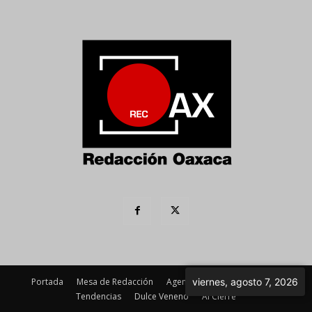
Portada
Mesa de Redacción
Agenda Política
Imagen
viernes, agosto 7, 2026
Tendencias
Dulce Veneno
Al Cierre