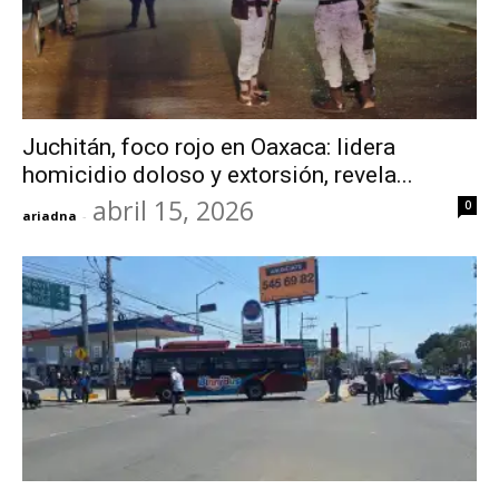
Juchitán, foco rojo en Oaxaca: lidera
homicidio doloso y extorsión, revela...
abril 15, 2026
0
ariadna
-