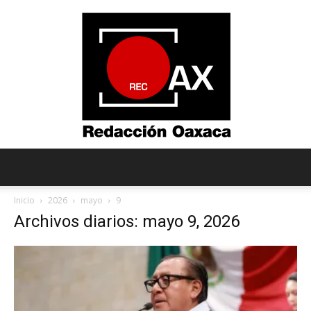
Redacción
Inicio
2026
mayo
9
Archivos diarios: mayo 9, 2026
Oaxaca