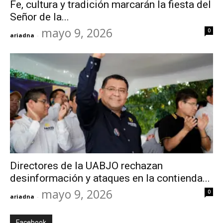
Fe, cultura y tradición marcarán la fiesta del
Señor de la...
mayo 9, 2026
0
ariadna
-
Directores de la UABJO rechazan
desinformación y ataques en la contienda...
mayo 9, 2026
0
ariadna
-
Facebook