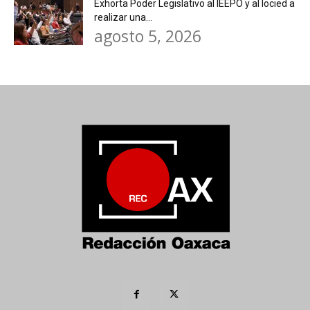
Exhorta Poder Legislativo al IEEPO y al Iocied a
realizar una...
agosto 5, 2026