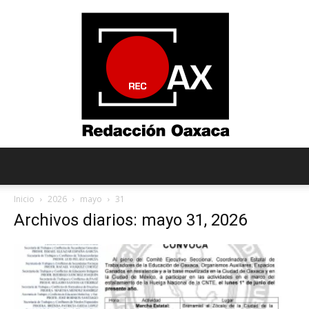
Redacción
Inicio
2026
mayo
31
Archivos diarios: mayo 31, 2026
Oaxaca