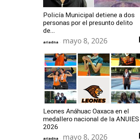
Policía Municipal detiene a dos
personas por el presunto delito
de...
mayo 8, 2026
ariadna
-
Leones Anáhuac Oaxaca en el
medallero nacional de la ANUIES
2026
mayo 8, 2026
ariadna
-