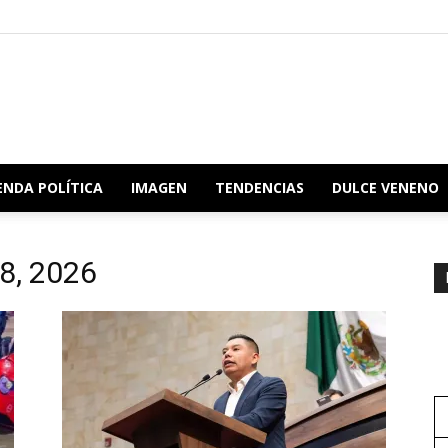
Redacción
ENDA POLÍTICA
IMAGEN
TENDENCIAS
DULCE VENENO
 8, 2026
Oaxaca