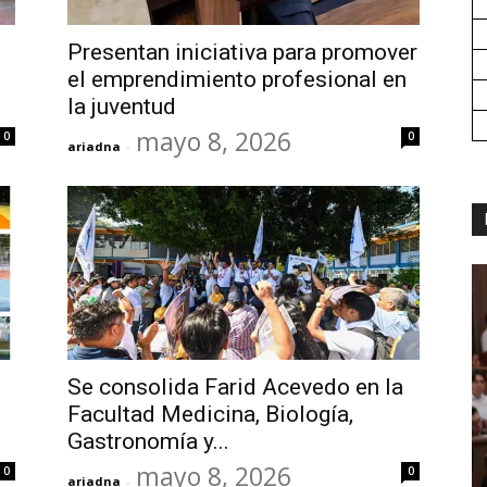
Presentan iniciativa para promover
el emprendimiento profesional en
la juventud
mayo 8, 2026
0
0
ariadna
-
Se consolida Farid Acevedo en la
Facultad Medicina, Biología,
Gastronomía y...
mayo 8, 2026
0
0
ariadna
-