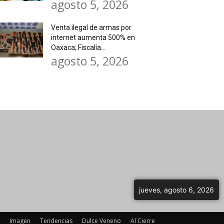
agosto 5, 2026
Venta ilegal de armas por
internet aumenta 500% en
Oaxaca; Fiscalía...
agosto 5, 2026
jueves, agosto 6, 2026
Imagen
Tendencias
Dulce Veneno
Al Cierre