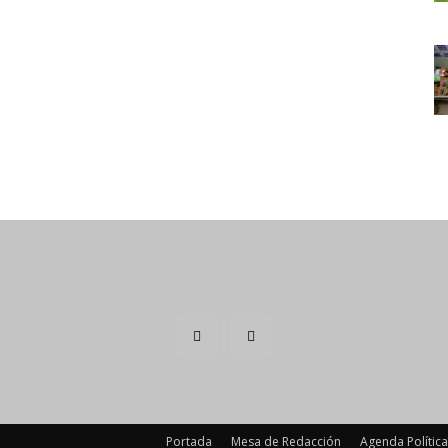
Portada
Mesa de Redacción
Agenda Política