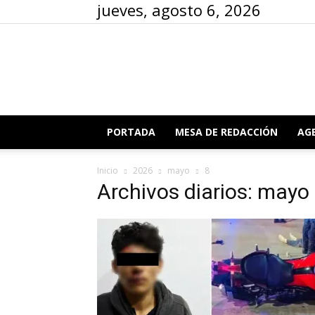
jueves, agosto 6, 2026
PORTADA
MESA DE REDACCIÓN
AG
Inicio
2026
mayo
8
Archivos diarios: mayo