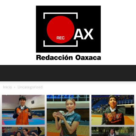
Redacción
Inicio
Uncategorized
Oaxaca