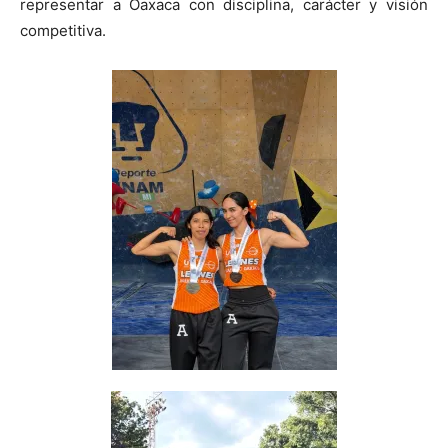
representar a Oaxaca con disciplina, carácter y visión
competitiva.