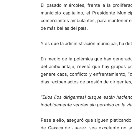
El pasado miércoles, frente a la prolifera
municipio capitalino, el Presidente Munic
comerciantes ambulantes, para mantener el 
de más bellas del país.
Y es que la administración municipal, ha de
En medio de la polémica que han generad
del ambulantaje, reveló que hay grupos po
genere caos, conflicto y enfrentamiento, “
p
días reciben actos de presión de dirigentes
“Ellos (los dirigentes) disque están haci
indebidamente vendan sin permiso en la vía
Pese a ello, aseguró que siguen platicando
de Oaxaca de Juarez, sea excelente no so