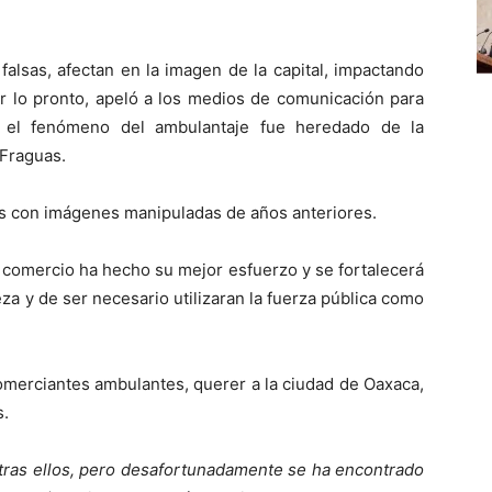
falsas, afectan en la imagen de la capital, impactando
or lo pronto, apeló a los medios de comunicación para
e el fenómeno del ambulantaje fue heredado de la
Fraguas.
as con imágenes manipuladas de años anteriores.
e comercio ha hecho su mejor esfuerzo y se fortalecerá
za y de ser necesario utilizaran la fuerza pública como
comerciantes ambulantes, querer a la ciudad de Oaxaca,
s.
 tras ellos, pero desafortunadamente se ha encontrado