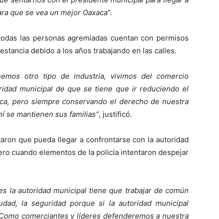
ara que se vea un mejor Oaxaca”.
 todas las personas agremiadas cuentan con permisos
stancia debido a los años trabajando en las calles.
os otro tipo de industria, vivimos del comercio
idad municipal de que se tiene que ir reduciendo el
ca, pero siempre conservando el derecho de nuestra
í se mantienen sus familias”
, justificó.
aron que pueda llegar a confrontarse con la autoridad
ro cuando elementos de la policía intentaron despejar
es la autoridad municipal tiene que trabajar de común
dad, la seguridad porque si la autoridad municipal
n. Como comerciantes y líderes defenderemos a nuestra