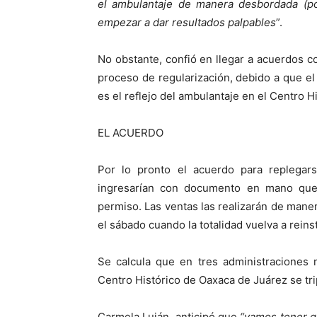
el ambulantaje de manera desbordada (po
empezar a dar resultados palpables
”.
No obstante, confió en llegar a acuerdos c
proceso de regularización, debido a que el
es el reflejo del ambulantaje en el Centro H
EL ACUERDO
Por lo pronto el acuerdo para replegars
ingresarían con documento en mano que 
permiso. Las ventas las realizarán de mane
el sábado cuando la totalidad vuelva a reins
Se calcula que en tres administraciones
Centro Histórico de Oaxaca de Juárez se trip
Carmela Luján, anticipó que
“vamos tener q