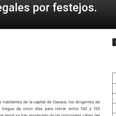
egales por festejos.
 habitantes de la capital de Oaxaca, los dirigentes de
 tregua de cinco días para retirar entre 100 y 150
e ilegal se han apoderado de las principales calles del