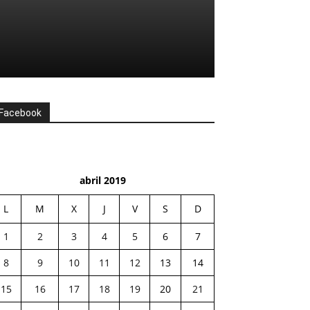
Facebook
abril 2019
L
M
X
J
V
S
D
1
2
3
4
5
6
7
8
9
10
11
12
13
14
15
16
17
18
19
20
21