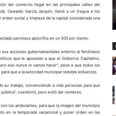
ción del comercio ilegal en las principales calles del
ipal, Oswaldo García Jarquín, llamó a un tregua a los
orden social y limpieza de la capital considerada una
tectado permisos apócrifos en un 500 por ciento.
o sus acciones gubernamentales entorno al fenómeno
líticos que le apuestan a que el Gobierno Capitalino,
ero eso nunca lo vamos hacer”
, pese a que todos los
, para que a la autoridad municipal redoble esfuerzos.
endo su trabajo, convenciendo a más personas para que
 pública”,
cuestionó, pero evitó dar nombres.
 con los ambulantes, para que la imagen del municipio
lo en la temporada vacacional y poner orden en las