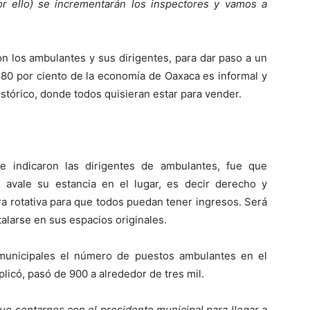
r ello) se incrementarán los inspectores y vamos a
on los ambulantes y sus dirigentes, para dar paso a un
 80 por ciento de la economía de Oaxaca es informal y
istórico, donde todos quisieran estar para vender.
e indicaron las dirigentes de ambulantes, fue que
avale su estancia en el lugar, es decir derecho y
ra rotativa para que todos puedan tener ingresos. Será
talarse en sus espacios originales.
 municipales el número de puestos ambulantes en el
licó, pasó de 900 a alrededor de tres mil.
ue sentarnos con el presidente municipal para llegar a