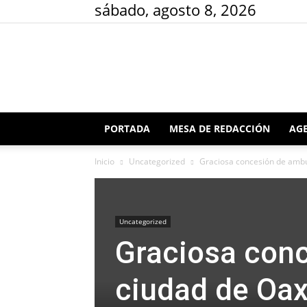
sábado, agosto 8, 2026
PORTADA
MESA DE REDACCIÓN
AGE
Inicio
Uncategorized
Graciosa concesión de ambul
Uncategorized
Graciosa conc
ciudad de Oax