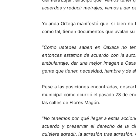
acuerdos y reducir metrajes, vamos a dar p
Yolanda Ortega manifestó que, si bien no
como tal, tienen documentos que avalan su e
“
Como ustedes saben en Oaxaca no tenem
entonces estamos de acuerdo con la autor
ambulantaje, dar una mejor imagen a Oaxa
gente que tienen necesidad, hambre y de ah
Pese a las posiciones encontradas, descart
municipal como ocurrió el pasado 23 de ene
las calles de Flores Magón.
“
No tenemos por qué llegar a estas accion
acuerdo y preservar el derecho de la ciu
quisiera agredir, la agresión trae agresió