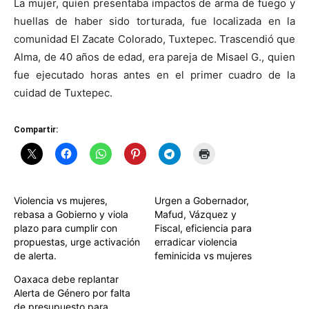
La mujer, quien presentaba impactos de arma de fuego y
huellas de haber sido torturada, fue localizada en la
comunidad El Zacate Colorado, Tuxtepec. Trascendió que
Alma, de 40 años de edad, era pareja de Misael G., quien
fue ejecutado horas antes en el primer cuadro de la
cuidad de Tuxtepec.
Compartir:
Violencia vs mujeres,
Urgen a Gobernador,
rebasa a Gobierno y viola
Mafud, Vázquez y
plazo para cumplir con
Fiscal, eficiencia para
propuestas, urge activación
erradicar violencia
de alerta.
feminicida vs mujeres
Oaxaca debe replantar
Alerta de Género por falta
de presupuesto para