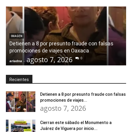
IMAGEN
Detienen a 8 por presunto fraude con falsas
promociones de viajes en Oaxaca
agosto 7, 2026
0
ariadna
-
a
Recientes
Detienen a 8 por presunto fraude con falsas
promociones de viajes...
agosto 7, 2026
Cierran este sábado el Monumento a
Juárez de Viguera por inicio...