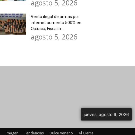
agosto 5, 2026
Venta ilegal de armas por
internet aumenta 500% en
Oaxaca; Fiscalía...
agosto 5, 2026
jueves, agosto 6, 2026
Imagen
Tendencias
Dulce Veneno
Al Cierre