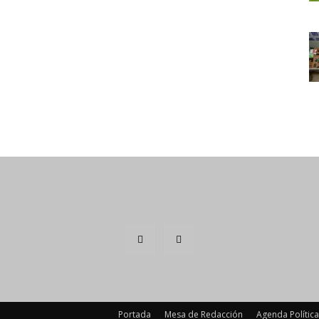
Portada
Mesa de Redacción
Agenda Política