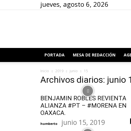
jueves, agosto 6, 2026
PORTADA
MESA DE REDACCIÓN
AG
Inicio
2019
junio
15
Archivos diarios: junio
BENJAMIN ROBLES REVIENTA
ALIANZA #PT – #MORENA EN
OAXACA.
junio 15, 2019
humberto
-