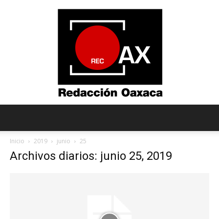
Redacción
Inicio
2019
junio
25
Archivos diarios: junio 25, 2019
Oaxaca