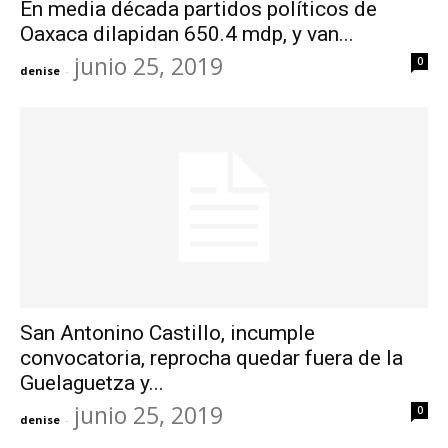
En media década partidos políticos de
Oaxaca dilapidan 650.4 mdp, y van...
junio 25, 2019
0
denise
-
San Antonino Castillo, incumple
convocatoria, reprocha quedar fuera de la
Guelaguetza y...
junio 25, 2019
0
denise
-