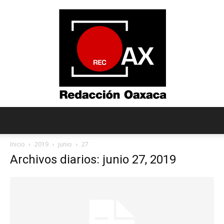
Redacción
Inicio
2019
junio
27
Archivos diarios: junio 27, 2019
Oaxaca