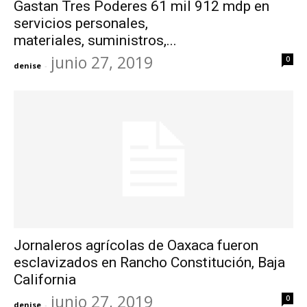
Gastan Tres Poderes 61 mil 912 mdp en
servicios personales,
materiales, suministros,...
junio 27, 2019
0
denise
-
Jornaleros agrícolas de Oaxaca fueron
esclavizados en Rancho Constitución, Baja
California
junio 27, 2019
0
denise
-