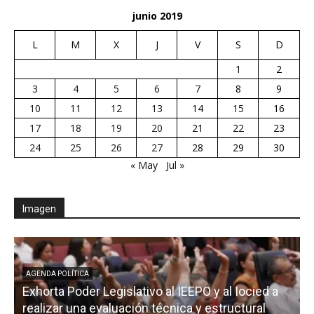
junio 2019
L
M
X
J
V
S
D
1
2
3
4
5
6
7
8
9
10
11
12
13
14
15
16
17
18
19
20
21
22
23
24
25
26
27
28
29
30
« May
Jul »
Imagen
AGENDA POLÍTICA
Exhorta Poder Legislativo al IEEPO y al Iocied a
realizar una evaluación técnica y estructural