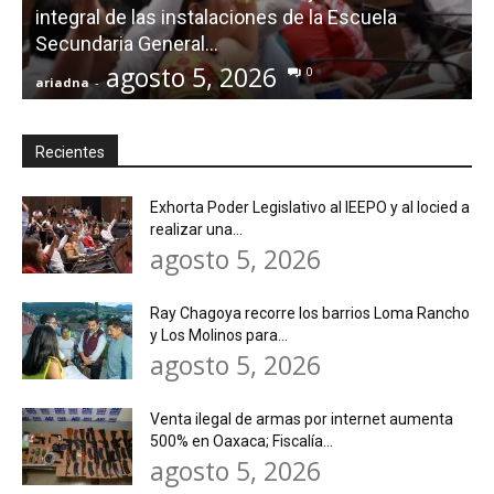
integral de las instalaciones de la Escuela
Secundaria General...
agosto 5, 2026
0
ariadna
-
a
Recientes
Exhorta Poder Legislativo al IEEPO y al Iocied a
realizar una...
agosto 5, 2026
Ray Chagoya recorre los barrios Loma Rancho
y Los Molinos para...
agosto 5, 2026
Venta ilegal de armas por internet aumenta
500% en Oaxaca; Fiscalía...
agosto 5, 2026